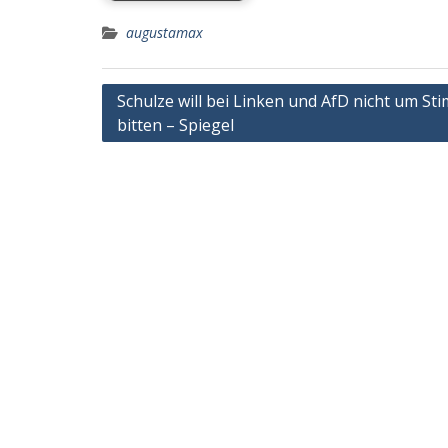
augustamax
Post
Schulze will bei Linken und AfD nicht um S
bitten – Spiegel
navigation