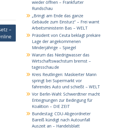
wieder öffnen – Frankfurter
Rundschau
„Bringt am Ende das ganze
Gebäude zum Einsturz“ – Frei warnt
Arbeitsministerin Bas – WELT
etz –
Präsident von Ceuta beklagt prekäre
nline
Lage der angekommenen
Minderjährige – Spiegel
Warum das Niedrigwasser das
Wirtschaftswachstum bremst –
tagesschau.de
Kreis Reutlingen: Maskierter Mann
springt bei Supermarkt vor
fahrendes Auto und schießt – WELT
Vor Berlin-Wahl: Schwerdtner macht
Enteignungen zur Bedingung für
Koalition – DIE ZEIT
Bundestag: CDU-Abgeordneter
Bareiß kündigt nach Autounfall
Auszeit an – Handelsblatt