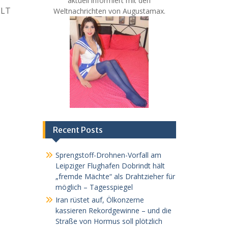
aktuell informiert mit den
LT
Weltnachrichten von Augustamax.
Recent Posts
Sprengstoff-Drohnen-Vorfall am
Leipziger Flughafen Dobrindt hält
„fremde Mächte“ als Drahtzieher für
möglich – Tagesspiegel
Iran rüstet auf, Ölkonzerne
kassieren Rekordgewinne – und die
Straße von Hormus soll plötzlich