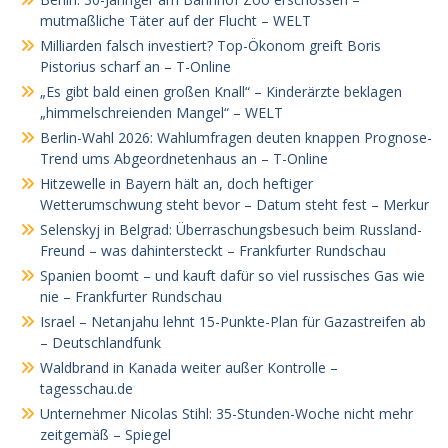
mutmaßliche Täter auf der Flucht – WELT
Milliarden falsch investiert? Top-Ökonom greift Boris
Pistorius scharf an – T-Online
„Es gibt bald einen großen Knall“ – Kinderärzte beklagen
„himmelschreienden Mangel“ – WELT
Berlin-Wahl 2026: Wahlumfragen deuten knappen Prognose-
Trend ums Abgeordnetenhaus an – T-Online
Hitzewelle in Bayern hält an, doch heftiger
Wetterumschwung steht bevor – Datum steht fest – Merkur
Selenskyj in Belgrad: Überraschungsbesuch beim Russland-
Freund – was dahintersteckt – Frankfurter Rundschau
Spanien boomt – und kauft dafür so viel russisches Gas wie
nie – Frankfurter Rundschau
Israel – Netanjahu lehnt 15-Punkte-Plan für Gazastreifen ab
– Deutschlandfunk
Waldbrand in Kanada weiter außer Kontrolle –
tagesschau.de
Unternehmer Nicolas Stihl: 35-Stunden-Woche nicht mehr
zeitgemäß – Spiegel