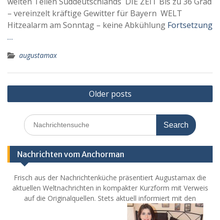
weiten Teilen Süddeutschlands DIE ZEIT Bis zu 36 Grad
– vereinzelt kräftige Gewitter für Bayern WELT
Hitzealarm am Sonntag – keine Abkühlung
Fortsetzung
…
augustamax
Posts
Older posts
navigation
Search
for:
Nachrichten vom Anchorman
Frisch aus der Nachrichtenküche präsentiert Augustamax die
aktuellen Weltnachrichten in kompakter Kurzform mit Verweis
auf die Originalquellen. Stets aktuell informiert mit den