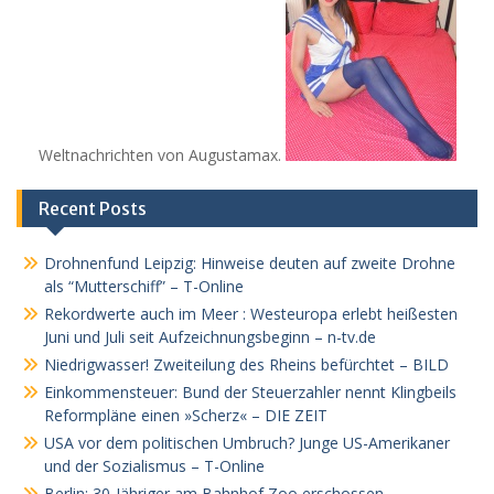
Weltnachrichten von Augustamax.
Recent Posts
Drohnenfund Leipzig: Hinweise deuten auf zweite Drohne
als “Mutterschiff” – T-Online
Rekordwerte auch im Meer : Westeuropa erlebt heißesten
Juni und Juli seit Aufzeichnungsbeginn – n-tv.de
Niedrigwasser! Zweiteilung des Rheins befürchtet – BILD
Einkommensteuer: Bund der Steuerzahler nennt Klingbeils
Reformpläne einen »Scherz« – DIE ZEIT
USA vor dem politischen Umbruch? Junge US-Amerikaner
und der Sozialismus – T-Online
Berlin: 30-Jähriger am Bahnhof Zoo erschossen –