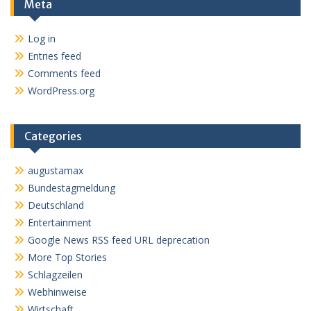
Meta
Log in
Entries feed
Comments feed
WordPress.org
Categories
augustamax
Bundestagmeldung
Deutschland
Entertainment
Google News RSS feed URL deprecation
More Top Stories
Schlagzeilen
Webhinweise
Wirtschaft