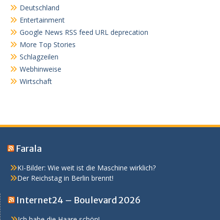
Deutschland
Entertainment
Google News RSS feed URL deprecation
More Top Stories
Schlagzeilen
Webhinweise
Wirtschaft
Farala
KI-Bilder: Wie weit ist die Maschine wirklich?
Der Reichstag in Berlin brennt!
Internet24 – Boulevard 2026
Ich habe die Haare schön!