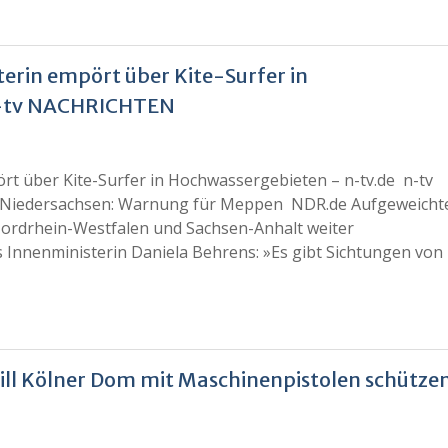
terin empört über Kite-Surfer in
n-tv NACHRICHTEN
ört über Kite-Surfer in Hochwassergebieten – n-tv.de n-tv
 Niedersachsen: Warnung für Meppen NDR.de Aufgeweicht
ordrhein-Westfalen und Sachsen-Anhalt weiter
 Innenministerin Daniela Behrens: »Es gibt Sichtungen von
 will Kölner Dom mit Maschinenpistolen schütze