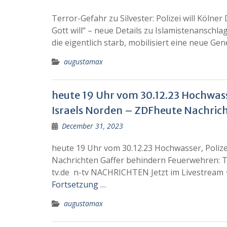
Terror-Gefahr zu Silvester: Polizei will Köl
Gott will“ – neue Details zu Islamistenanschla
die eigentlich starb, mobilisiert eine neue Ge
augustamax
heute 19 Uhr vom 30.12.23 Hochwass
Israels Norden – ZDFheute Nachric
December 31, 2023
heute 19 Uhr vom 30.12.23 Hochwasser, Poliz
Nachrichten Gaffer behindern Feuerwehren: T
tv.de n-tv NACHRICHTEN Jetzt im Livestream 
Fortsetzung …
augustamax