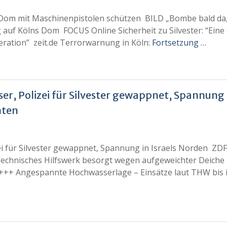
ner Dom mit Maschinenpistolen schützen BILD „Bombe bald da
g auf Kölns Dom FOCUS Online Sicherheit zu Silvester: “Eine
neration” zeit.de Terrorwarnung in Köln:
Fortsetzung …
er, Polizei für Silvester gewappnet, Spannung 
hten
ei für Silvester gewappnet, Spannung in Israels Norden ZD
echnisches Hilfswerk besorgt wegen aufgeweichter Deiche 
+++ Angespannte Hochwasserlage – Einsätze laut THW bis i