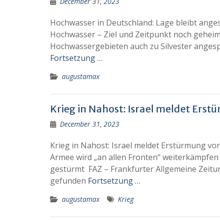
December 31, 2023
Hochwasser in Deutschland: Lage bleibt ange
Hochwasser – Ziel und Zeitpunkt noch geheim:
Hochwassergebieten auch zu Silvester anges
Fortsetzung …
augustamax
Krieg in Nahost: Israel meldet Er
December 31, 2023
Krieg in Nahost: Israel meldet Erstürmung vo
Armee wird „an allen Fronten“ weiterkämpfen 
gestürmt FAZ – Frankfurter Allgemeine Zeitun
gefunden
Fortsetzung …
augustamax
Krieg