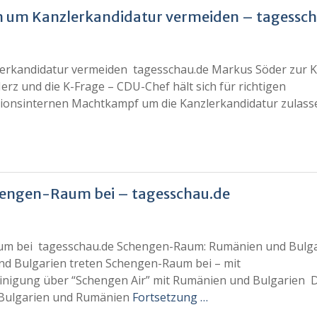
n um Kanzlerkandidatur vermeiden – tagessc
lerkandidatur vermeiden tagesschau.de Markus Söder zur K
rz und die K-Frage – CDU-Chef hält sich für richtigen
unionsinternen Machtkampf um die Kanzlerkandidatur zulass
hengen-Raum bei – tagesschau.de
um bei tagesschau.de Schengen-Raum: Rumänien und Bulg
d Bulgarien treten Schengen-Raum bei – mit
Einigung über “Schengen Air” mit Rumänien und Bulgarien 
 Bulgarien und Rumänien
Fortsetzung …