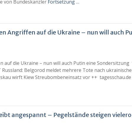
e von Bundeskanzler
Fortsetzung …
n Angriffen auf die Ukraine – nun will auch Pu
n auf die Ukraine – nun will auch Putin eine Sondersitzung 
LT Russland: Belgorod meldet mehrere Tote nach ukrainisch
oskau wirft Kiew Streubombeneinsatz vor ++ tagesschau.de
eibt angespannt – Pegelstände steigen vielero