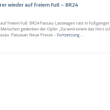
hrer wieder auf freiem Fuß – BR24
r auf freiem Fuß BR24 Passau: Lastwagen rast in Fußgänger
 Menschen gedenken der Opfer „Da wird einem das Herz sc
Passau Passauer Neue Presse –
Fortsetzung …