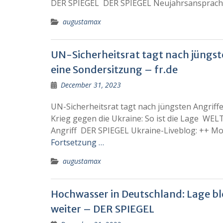
DER SPIEGEL DER SPIEGEL Neujahrsansprach
augustamax
UN-Sicherheitsrat tagt nach jüngste
eine Sondersitzung – fr.de
December 31, 2023
UN-Sicherheitsrat tagt nach jüngsten Angriffe
Krieg gegen die Ukraine: So ist die Lage WE
Angriff DER SPIEGEL Ukraine-Liveblog: ++ M
Fortsetzung …
augustamax
Hochwasser in Deutschland: Lage bl
weiter – DER SPIEGEL