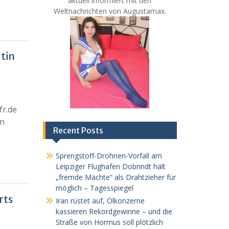
aktuell informiert mit den
Weltnachrichten von Augustamax.
tin
fr.de
en
Recent Posts
Sprengstoff-Drohnen-Vorfall am
Leipziger Flughafen Dobrindt hält
„fremde Mächte“ als Drahtzieher für
möglich – Tagesspiegel
rts
Iran rüstet auf, Ölkonzerne
kassieren Rekordgewinne – und die
Straße von Hormus soll plötzlich