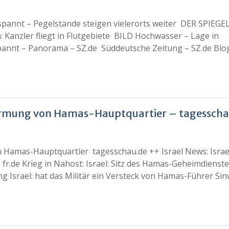
spannt – Pegelstände steigen vielerorts weiter DER SPIEGE
 Kanzler fliegt in Flutgebiete BILD Hochwasser – Lage in
pannt – Panorama – SZ.de Süddeutsche Zeitung – SZ.de Blo
stürmung von Hamas-Hauptquartier – tagesscha
n Hamas-Hauptquartier tagesschau.de ++ Israel News: Israe
fr.de Krieg in Nahost: Israel: Sitz des Hamas-Geheimdienst
g Israel: hat das Militär ein Versteck von Hamas-Führer Si