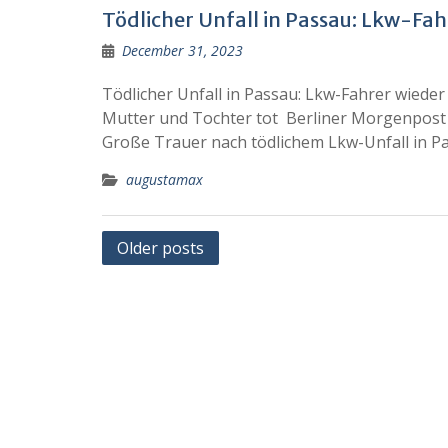
Tödlicher Unfall in Passau: Lkw-Fa
December 31, 2023
Tödlicher Unfall in Passau: Lkw-Fahrer wiede
Mutter und Tochter tot Berliner Morgenpost
Große Trauer nach tödlichem Lkw-Unfall in 
augustamax
Posts
Older posts
navigation