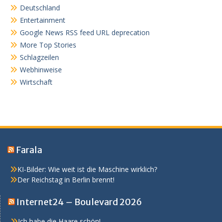
Deutschland
Entertainment
Google News RSS feed URL deprecation
More Top Stories
Schlagzeilen
Webhinweise
Wirtschaft
Farala
KI-Bilder: Wie weit ist die Maschine wirklich?
Der Reichstag in Berlin brennt!
Internet24 – Boulevard 2026
Ich habe die Haare schön!