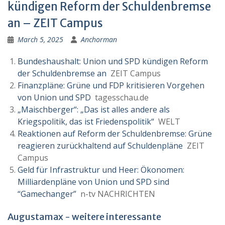
kündigen Reform der Schuldenbremse
an – ZEIT Campus
March 5, 2025
Anchorman
Bundeshaushalt: Union und SPD kündigen Reform
der Schuldenbremse an
ZEIT Campus
Finanzpläne: Grüne und FDP kritisieren Vorgehen
von Union und SPD
tagesschau.de
„Maischberger“: „Das ist alles andere als
Kriegspolitik, das ist Friedenspolitik“
WELT
Reaktionen auf Reform der Schuldenbremse: Grüne
reagieren zurückhaltend auf Schuldenpläne
ZEIT
Campus
Geld für Infrastruktur und Heer: Ökonomen:
Milliardenpläne von Union und SPD sind
“Gamechanger”
n-tv NACHRICHTEN
Augustamax - weitere interessante