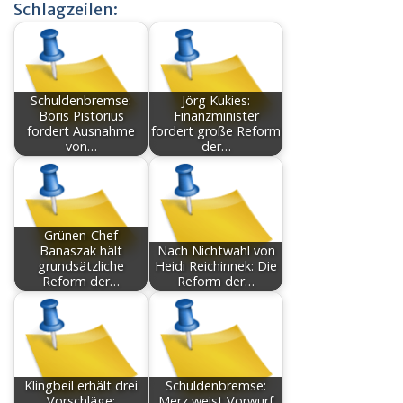
Schlagzeilen:
Schuldenbremse:
Jörg Kukies:
Boris Pistorius
Finanzminister
fordert Ausnahme
fordert große Reform
von…
der…
Grünen-Chef
Banaszak hält
Nach Nichtwahl von
grundsätzliche
Heidi Reichinnek: Die
Reform der…
Reform der…
Klingbeil erhält drei
Schuldenbremse:
Vorschläge:
Merz weist Vorwurf