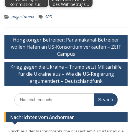
Kommission zur…
des Wahlbetrugs…
augustamax
SPD
Post
Hongkonger Betreiber: Panamakanal-Betreiber
navigation
wollen Häfen an US-Konsortium verkaufen – ZEIT
Campus
Krieg gegen die Ukraine – Trump setzt Militärhilfe
für die Ukraine aus – Wie die US-Regierung
argumentiert – Deutschlandfunk
Search
for:
Nachrichten vom Anchorman
Frisch aus der Nachrichtenküche präsentiert Augustamax die