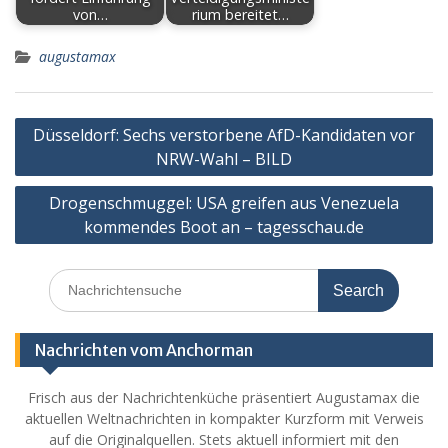
von…
rium bereitet…
augustamax
Post
Düsseldorf: Sechs verstorbene AfD-Kandidaten vor
navigation
NRW-Wahl – BILD
Drogenschmuggel: USA greifen aus Venezuela
kommendes Boot an – tagesschau.de
Search
for:
Nachrichten vom Anchorman
Frisch aus der Nachrichtenküche präsentiert Augustamax die
aktuellen Weltnachrichten in kompakter Kurzform mit Verweis
auf die Originalquellen. Stets aktuell informiert mit den