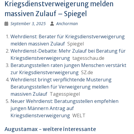
Kriegsdienstverweigerung melden
massiven Zulauf – Spiegel
September 3, 2025
Anchorman
Wehrdienst: Berater für Kriegsdienstverweigerung
melden massiven Zulauf
Spiegel
Wehrdienst-Debatte: Mehr Zulauf bei Beratung für
Kriegsdienstverweigerung
tagesschau.de
Beratungsstellen raten jungen Menschen verstärkt
zur Kriegsdienstverweigerung
SZ.de
Wehrdienst bringt verpflichtende Musterung
Beratungsstellen für Verweigerung melden
massiven Zulauf
Tagesspiegel
Neuer Wehrdienst: Beratungsstellen empfehlen
jungen Männern Antrag auf
Kriegsdienstverweigerung
WELT
Augustamax - weitere interessante