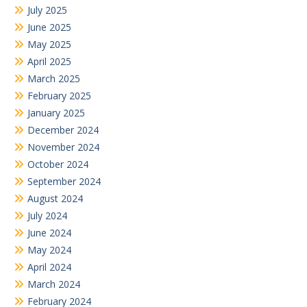
July 2025
June 2025
May 2025
April 2025
March 2025
February 2025
January 2025
December 2024
November 2024
October 2024
September 2024
August 2024
July 2024
June 2024
May 2024
April 2024
March 2024
February 2024