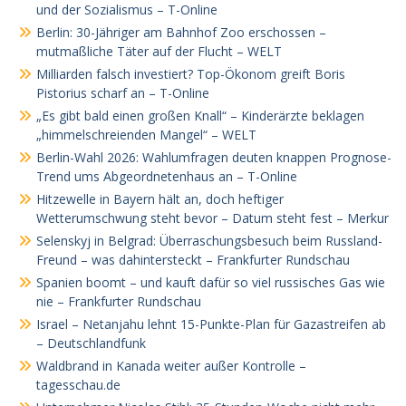
und der Sozialismus – T-Online
Berlin: 30-Jähriger am Bahnhof Zoo erschossen –
mutmaßliche Täter auf der Flucht – WELT
Milliarden falsch investiert? Top-Ökonom greift Boris
Pistorius scharf an – T-Online
„Es gibt bald einen großen Knall“ – Kinderärzte beklagen
„himmelschreienden Mangel“ – WELT
Berlin-Wahl 2026: Wahlumfragen deuten knappen Prognose-
Trend ums Abgeordnetenhaus an – T-Online
Hitzewelle in Bayern hält an, doch heftiger
Wetterumschwung steht bevor – Datum steht fest – Merkur
Selenskyj in Belgrad: Überraschungsbesuch beim Russland-
Freund – was dahintersteckt – Frankfurter Rundschau
Spanien boomt – und kauft dafür so viel russisches Gas wie
nie – Frankfurter Rundschau
Israel – Netanjahu lehnt 15-Punkte-Plan für Gazastreifen ab
– Deutschlandfunk
Waldbrand in Kanada weiter außer Kontrolle –
tagesschau.de