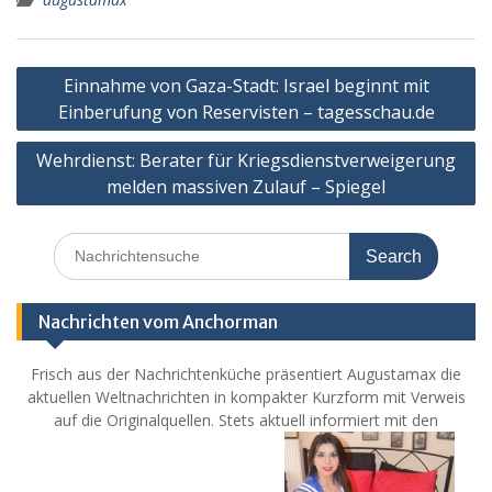
Post
Einnahme von Gaza-Stadt: Israel beginnt mit
navigation
Einberufung von Reservisten – tagesschau.de
Wehrdienst: Berater für Kriegsdienstverweigerung
melden massiven Zulauf – Spiegel
Search
for:
Nachrichten vom Anchorman
Frisch aus der Nachrichtenküche präsentiert Augustamax die
aktuellen Weltnachrichten in kompakter Kurzform mit Verweis
auf die Originalquellen. Stets aktuell informiert mit den