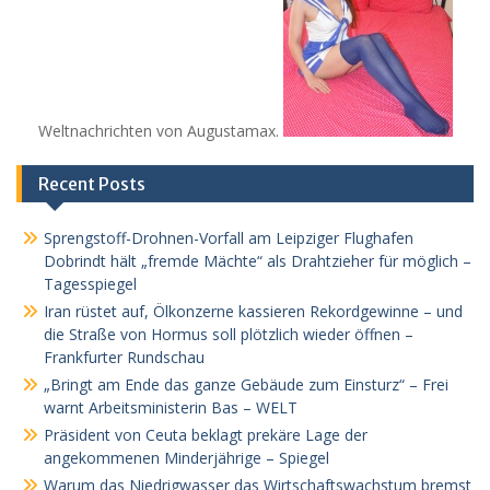
Weltnachrichten von Augustamax.
Recent Posts
Sprengstoff-Drohnen-Vorfall am Leipziger Flughafen
Dobrindt hält „fremde Mächte“ als Drahtzieher für möglich –
Tagesspiegel
Iran rüstet auf, Ölkonzerne kassieren Rekordgewinne – und
die Straße von Hormus soll plötzlich wieder öffnen –
Frankfurter Rundschau
„Bringt am Ende das ganze Gebäude zum Einsturz“ – Frei
warnt Arbeitsministerin Bas – WELT
Präsident von Ceuta beklagt prekäre Lage der
angekommenen Minderjährige – Spiegel
Warum das Niedrigwasser das Wirtschaftswachstum bremst