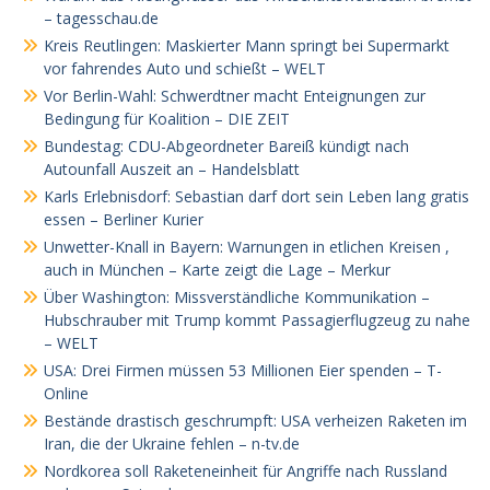
– tagesschau.de
Kreis Reutlingen: Maskierter Mann springt bei Supermarkt
vor fahrendes Auto und schießt – WELT
Vor Berlin-Wahl: Schwerdtner macht Enteignungen zur
Bedingung für Koalition – DIE ZEIT
Bundestag: CDU-Abgeordneter Bareiß kündigt nach
Autounfall Auszeit an – Handelsblatt
Karls Erlebnisdorf: Sebastian darf dort sein Leben lang gratis
essen – Berliner Kurier
Unwetter-Knall in Bayern: Warnungen in etlichen Kreisen ,
auch in München – Karte zeigt die Lage – Merkur
Über Washington: Missverständliche Kommunikation –
Hubschrauber mit Trump kommt Passagierflugzeug zu nahe
– WELT
USA: Drei Firmen müssen 53 Millionen Eier spenden – T-
Online
Bestände drastisch geschrumpft: USA verheizen Raketen im
Iran, die der Ukraine fehlen – n-tv.de
Nordkorea soll Raketeneinheit für Angriffe nach Russland