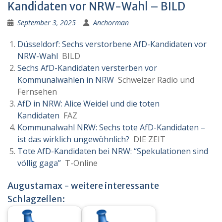
Kandidaten vor NRW-Wahl – BILD
September 3, 2025
Anchorman
Düsseldorf: Sechs verstorbene AfD-Kandidaten vor
NRW-Wahl
BILD
Sechs AfD-Kandidaten versterben vor
Kommunalwahlen in NRW
Schweizer Radio und
Fernsehen
AfD in NRW: Alice Weidel und die toten
Kandidaten
FAZ
Kommunalwahl NRW: Sechs tote AfD-Kandidaten –
ist das wirklich ungewöhnlich?
DIE ZEIT
Tote AfD-Kandidaten bei NRW: “Spekulationen sind
völlig gaga”
T-Online
Augustamax - weitere interessante
Schlagzeilen: