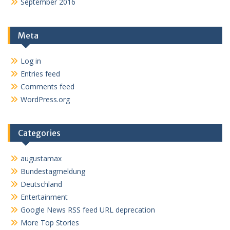
September 2016
Meta
Log in
Entries feed
Comments feed
WordPress.org
Categories
augustamax
Bundestagmeldung
Deutschland
Entertainment
Google News RSS feed URL deprecation
More Top Stories