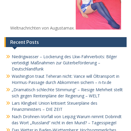
Weltnachrichten von Augustamax.
Recent Posts
Niedrigwasser – Lockerung des Lkw-Fahrverbots: Bilger
verteidigt Maßnahmen zur Güterbeförderung –
Deutschlandfunk
Washington traut Teheran nicht: Vance will Öltransport in
Hormus-Passage durch Abkommen sichern – n-tv.de
„Dramatisch schlechte Stimmung“ – Riesige Mehrheit stellt
sich gegen Rentenpläne der Regierung – WELT
Lars Klingbeil: Union kritisiert Steuerpläne des
Finanzministers – DIE ZEIT
Nach Drohnen-Vorfall von Leipzig Warum nimmt Dobrindt
das Wort „Russland“ nicht in den Mund? – Tagesspiegel
Das Wetter in Baden-Württemberg: Hochsommerliches