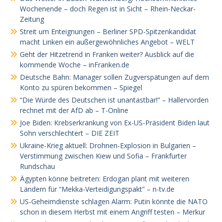
Wochenende – doch Regen ist in Sicht – Rhein-Neckar-
Zeitung
Streit um Enteignungen – Berliner SPD-Spitzenkandidat
macht Linken ein außergewöhnliches Angebot – WELT
Geht der Hitzetrend in Franken weiter? Ausblick auf die
kommende Woche – inFranken.de
Deutsche Bahn: Manager sollen Zugverspätungen auf dem
Konto zu spüren bekommen – Spiegel
“Die Würde des Deutschen ist unantastbar!” – Hallervorden
rechnet mit der AfD ab – T-Online
Joe Biden: Krebserkrankung von Ex-US-Präsident Biden laut
Sohn verschlechtert – DIE ZEIT
Ukraine-Krieg aktuell: Drohnen-Explosion in Bulgarien –
Verstimmung zwischen Kiew und Sofia – Frankfurter
Rundschau
Ägypten könne beitreten: Erdogan plant mit weiteren
Ländern für “Mekka-Verteidigungspakt” – n-tv.de
US-Geheimdienste schlagen Alarm: Putin könnte die NATO
schon in diesem Herbst mit einem Angriff testen – Merkur