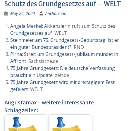
Schutz des Grundgesetzes auf – WELT
May 24, 2024
Anchorman
Angela Merkel: Altkanzlerin ruft zum Schutz des
Grundgesetzes auf
WELT
Steinmeier am 75. Grundgesetz-Geburtstag: Ist er
ein guter Bundespräsident?
RND
Pirna: Streit um Grundgesetz-Jubiläum mündet in
Affront
Sächsische.de
75 Jahre Grundgesetz: Die deutsche Verfassung
braucht ein Update
zeit.de
75 Jahre Grundgesetz wird mit dreitägigem Fest
gefeiert
WELT
Augustamax - weitere interessante
Schlagzeilen: