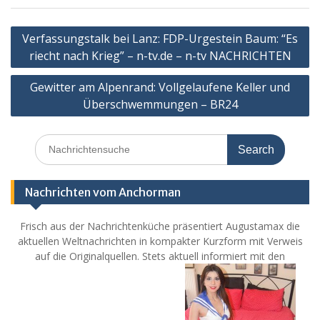
Post
Verfassungstalk bei Lanz: FDP-Urgestein Baum: “Es
navigation
riecht nach Krieg” – n-tv.de – n-tv NACHRICHTEN
Gewitter am Alpenrand: Vollgelaufene Keller und
Überschwemmungen – BR24
Search
for:
Nachrichten vom Anchorman
Frisch aus der Nachrichtenküche präsentiert Augustamax die
aktuellen Weltnachrichten in kompakter Kurzform mit Verweis
auf die Originalquellen. Stets aktuell informiert mit den