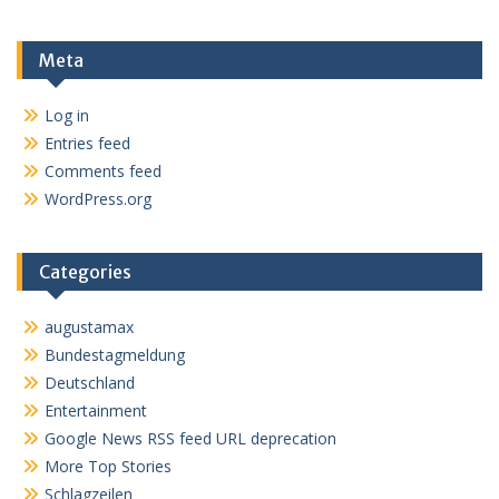
Meta
Log in
Entries feed
Comments feed
WordPress.org
Categories
augustamax
Bundestagmeldung
Deutschland
Entertainment
Google News RSS feed URL deprecation
More Top Stories
Schlagzeilen