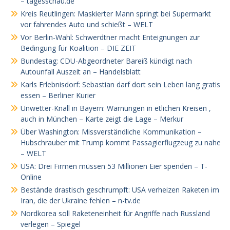
– tagesschau.de
Kreis Reutlingen: Maskierter Mann springt bei Supermarkt
vor fahrendes Auto und schießt – WELT
Vor Berlin-Wahl: Schwerdtner macht Enteignungen zur
Bedingung für Koalition – DIE ZEIT
Bundestag: CDU-Abgeordneter Bareiß kündigt nach
Autounfall Auszeit an – Handelsblatt
Karls Erlebnisdorf: Sebastian darf dort sein Leben lang gratis
essen – Berliner Kurier
Unwetter-Knall in Bayern: Warnungen in etlichen Kreisen ,
auch in München – Karte zeigt die Lage – Merkur
Über Washington: Missverständliche Kommunikation –
Hubschrauber mit Trump kommt Passagierflugzeug zu nahe
– WELT
USA: Drei Firmen müssen 53 Millionen Eier spenden – T-
Online
Bestände drastisch geschrumpft: USA verheizen Raketen im
Iran, die der Ukraine fehlen – n-tv.de
Nordkorea soll Raketeneinheit für Angriffe nach Russland
verlegen – Spiegel