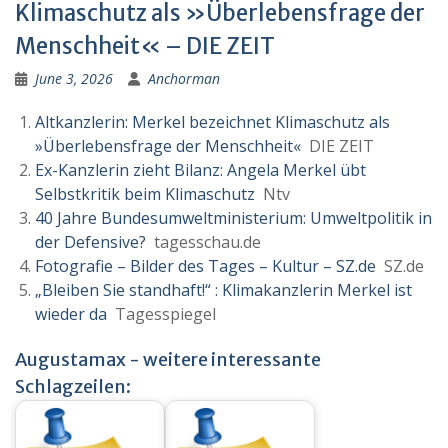
Klimaschutz als »Überlebensfrage der
Menschheit« – DIE ZEIT
June 3, 2026
Anchorman
Altkanzlerin: Merkel bezeichnet Klimaschutz als
»Überlebensfrage der Menschheit«
DIE ZEIT
Ex-Kanzlerin zieht Bilanz: Angela Merkel übt
Selbstkritik beim Klimaschutz
Ntv
40 Jahre Bundesumweltministerium: Umweltpolitik in
der Defensive?
tagesschau.de
Fotografie – Bilder des Tages – Kultur – SZ.de
SZ.de
„Bleiben Sie standhaft!“ : Klimakanzlerin Merkel ist
wieder da
Tagesspiegel
Augustamax - weitere interessante
Schlagzeilen: