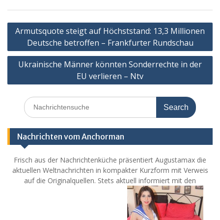
Post
Armutsquote steigt auf Höchststand: 13,3 Millionen
navigation
Deutsche betroffen – Frankfurter Rundschau
Ukrainische Männer könnten Sonderrechte in der
EU verlieren – Ntv
Search
for:
Nachrichten vom Anchorman
Frisch aus der Nachrichtenküche präsentiert Augustamax die
aktuellen Weltnachrichten in kompakter Kurzform mit Verweis
auf die Originalquellen. Stets aktuell informiert mit den