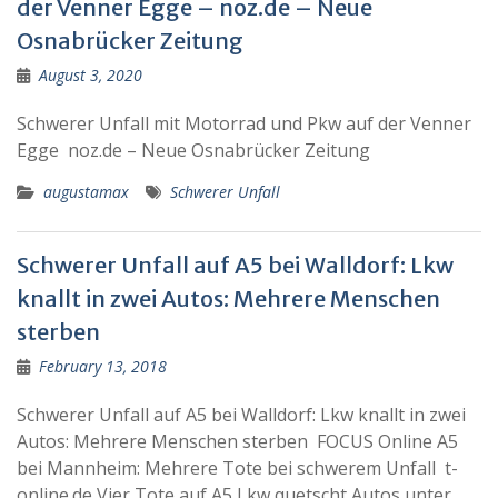
der Venner Egge – noz.de – Neue
Osnabrücker Zeitung
August 3, 2020
Schwerer Unfall mit Motorrad und Pkw auf der Venner
Egge noz.de – Neue Osnabrücker Zeitung
augustamax
Schwerer Unfall
Schwerer Unfall auf A5 bei Walldorf: Lkw
knallt in zwei Autos: Mehrere Menschen
sterben
February 13, 2018
Schwerer Unfall auf A5 bei Walldorf: Lkw knallt in zwei
Autos: Mehrere Menschen sterben FOCUS Online A5
bei Mannheim: Mehrere Tote bei schwerem Unfall t-
online.de Vier Tote auf A5 Lkw quetscht Autos unter