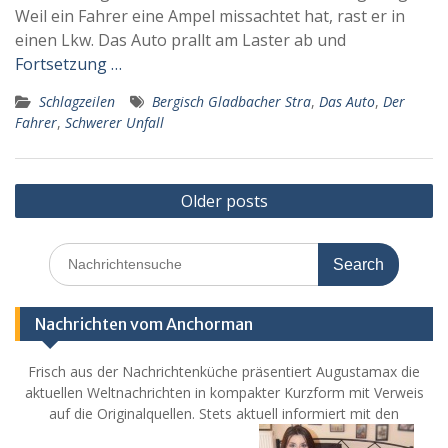
Weil ein Fahrer eine Ampel missachtet hat, rast er in
einen Lkw. Das Auto prallt am Laster ab und
Fortsetzung …
Schlagzeilen
Bergisch Gladbacher Stra
,
Das Auto
,
Der
Fahrer
,
Schwerer Unfall
Posts
Older posts
navigation
Search
for:
Nachrichten vom Anchorman
Frisch aus der Nachrichtenküche präsentiert Augustamax die
aktuellen Weltnachrichten in kompakter Kurzform mit Verweis
auf die Originalquellen. Stets aktuell informiert mit den