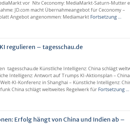
 MediaMarkt vor Ntv Ceconomy: MediaMarkt-Saturn-Mutter e
ahme: JD.com macht Übernahmeangebot für Ceconomy –
lsblatt Angebot angenommen: Mediamarkt
Fortsetzung …
KI regulieren – tagesschau.de
en tagesschau.de Künstliche Intelligenz: China schlägt welt
che Intelligenz: Antwort auf Trumps KI-Aktionsplan – China
 Welt-KI-Konferenz in Shanghai – Künstliche Intelligenz: Chi
unk China schlägt weltweites Regelwerk für
Fortsetzung …
onen: Erfolg hängt von China und Indien ab –