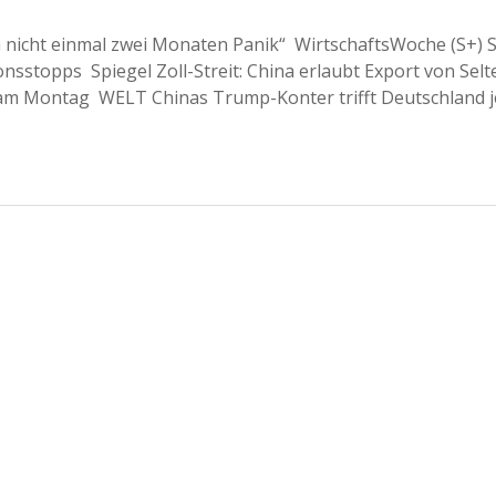
h nicht einmal zwei Monaten Panik“ WirtschaftsWoche (S+) 
nsstopps Spiegel Zoll-Streit: China erlaubt Export von Sel
m Montag WELT Chinas Trump-Konter trifft Deutschland j