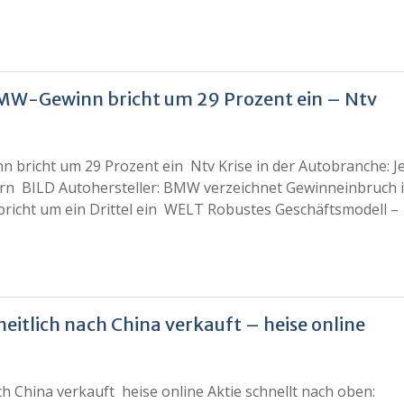
BMW-Gewinn bricht um 29 Prozent ein – Ntv
bricht um 29 Prozent ein Ntv Krise in der Autobranche: Je
n BILD Autohersteller: BMW verzeichnet Gewinneinbruch 
icht um ein Drittel ein WELT Robustes Geschäftsmodell –
itlich nach China verkauft – heise online
h China verkauft heise online Aktie schnellt nach oben: