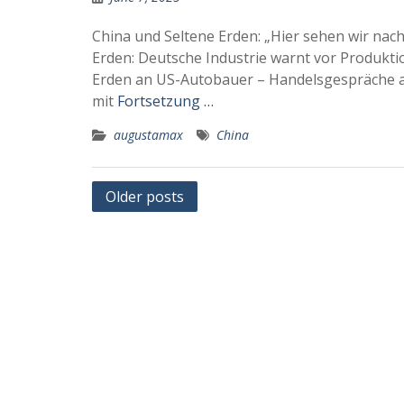
China und Seltene Erden: „Hier sehen wir nac
Erden: Deutsche Industrie warnt vor Produktio
Erden an US-Autobauer – Handelsgespräche a
mit
Fortsetzung …
augustamax
China
Posts
Older posts
navigation