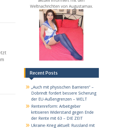
aktuell informiert mit den
Weltnachrichten von Augustamax.
tzt
im
Recent Posts
„Auch mit physischen Barrieren“ –
Dobrindt fordert bessere Sicherung
der EU-Außengrenzen – WELT
Rentenreform: Arbeitgeber
kritisieren Widerstand gegen Ende
der Rente mit 63 – DIE ZEIT
Ukraine-Krieg aktuell: Russland mit