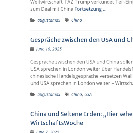
Weltwirtschaft FAZ Trump verkündet Teil-Ei
zum Deal mit China
Fortsetzung …
augustamax
China
Gespräche zwischen den USA und Chi
June 10, 2025
Gespräche zwischen den USA und China sollen
USA sprechen in London weiter über Handels
chinesische Handelsgespräche versetzen Wall 
und USA sprechen in London weiter – Wirtsch
augustamax
China
,
USA
China und Seltene Erden: „Hier seh
WirtschaftsWoche
June 7, 2025