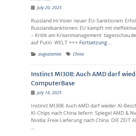
July 20, 2025
Russland im Visier neuer EU-Sanktionen: Erfo
Russlandsanktionen: EU kämpft mit ineffekti
– Kritik am Krisenmanagement tagesschau.de „
auf Putin WELT +++
Fortsetzung …
augustamax
China
Instinct MI308: Auch AMD darf wied
ComputerBase
July 16, 2025
Instinct MI308: Auch AMD darf wieder AI-Bes
KI-Chips nach China liefern Spiegel AMD & Nv
Nvidia: Freie Lieferung nach China DIE ZEIT 
…