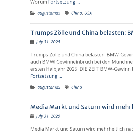
Worum
Fortsetzung …
augustamax
China
,
USA
Trumps Zölle und China belasten: 
July 31, 2025
Trumps Zölle und China belasten: BMW-Gewinn 
auch BMW! Gewinneinbruch bei den Münchner
ersten Halbjahr 2025 DIE ZEIT BMW-Gewinn br
Fortsetzung …
augustamax
China
Media Markt und Saturn wird mehrhe
July 31, 2025
Media Markt und Saturn wird mehrheitlich nac