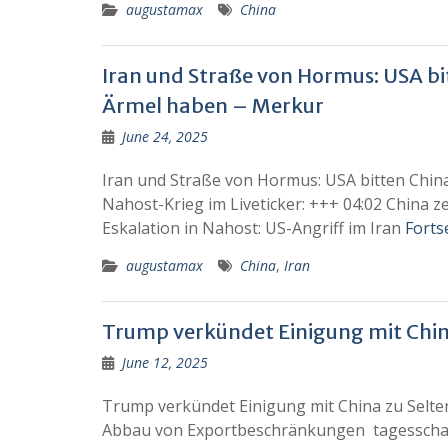
augustamax
China
Iran und Straße von Hormus: USA bi
Ärmel haben – Merkur
June 24, 2025
Iran und Straße von Hormus: USA bitten Chin
Nahost-Krieg im Liveticker: +++ 04:02 China z
Eskalation in Nahost: US-Angriff im Iran
Forts
augustamax
China
,
Iran
Trump verkündet Einigung mit Chin
June 12, 2025
Trump verkündet Einigung mit China zu Selte
Abbau von Exportbeschränkungen tagesschau.