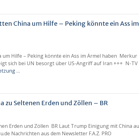
tten China um Hilfe – Peking könnte ein Ass im
a um Hilfe – Peking könnte ein Ass im Ärmel haben Merkur
eigt sich bei UN besorgt über US-Angriff auf Iran +++ N-TV
etzung …
a zu Seltenen Erden und Zöllen – BR
nen Erden und Zöllen BR Laut Trump Einigung mit China au
de Nachrichten aus dem Newsletter F.A.Z. PRO