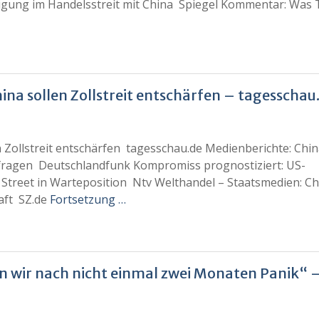
nigung im Handelsstreit mit China Spiegel Kommentar: Was
na sollen Zollstreit entschärfen – tagesschau
 Zollstreit entschärfen tagesschau.de Medienberichte: Chi
fragen Deutschlandfunk Kompromiss prognostiziert: US-
Street in Warteposition Ntv Welthandel – Staatsmedien: Ch
aft SZ.de
Fortsetzung …
en wir nach nicht einmal zwei Monaten Panik“ 