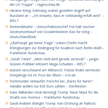
der US-Truppe” – tagesschau.de
Ukraine-Krieg: Selenskyj ordnet gezielten Angriff auf
Russland an – „Ich erwarte, dass er vollständig erfüllt wird“ –
WELT
Rentendebatte – Unionsfraktionschef Frei hält raschen
Gesetzesentwurf von Sozialministerin Bas für nötig –
Deutschlandfunk
„Überhaupt gar keine Frage“: Linken-Chefin macht
Enteignungen zur Bedingung für Koalition nach Berlin-Wahl –
Frankfurter Rundschau
„Sarah Tacke“: „Mein Geld wird gerade verzockt“ – junger
Grünen-Politiker kritisiert Mega-Schulden – WELT
Autistin verschwand am Mittwoch: Polizei findet vermisste
Dreijährige tot im Pool der Eltern – n-tv.de
Dortmunder verkaufen Porsche bei „Bares für Rares“:
Händler wollen nur 650 Euro zahlen – DerWesten
Irans Milliarden-Deal demütigt Trump: Neue Maut für die
Straße von Hormus – Frankfurter Rundschau
Saudi-Arabien drängte Trump: Iran-Drohung an Nahost-