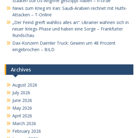
Staaten soll US-Angriffe gestoppt haben – n-tv.de
News zum Krieg im Iran: Saudi-Arabien rechnet mit Huthi-
Attacken – T-Online
„Der Feind greift wahllos alles an“: Ukrainer wähnen sich in
neuer Kriegs-Phase und haben eine Sorge – Frankfurter
Rundschau
Dax-Konzern Daimler Truck: Gewinn um 48 Prozent
eingebrochen – BILD
Archives
August 2026
July 2026
June 2026
May 2026
April 2026
March 2026
February 2026