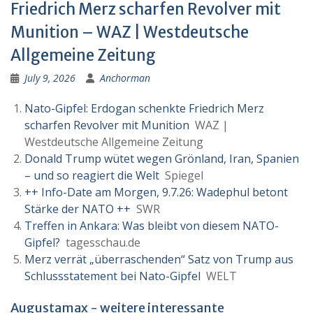
Friedrich Merz scharfen Revolver mit
Munition – WAZ | Westdeutsche
Allgemeine Zeitung
July 9, 2026
Anchorman
Nato-Gipfel: Erdogan schenkte Friedrich Merz
scharfen Revolver mit Munition
WAZ |
Westdeutsche Allgemeine Zeitung
Donald Trump wütet wegen Grönland, Iran, Spanien
– und so reagiert die Welt
Spiegel
++ Info-Date am Morgen, 9.7.26: Wadephul betont
Stärke der NATO ++
SWR
Treffen in Ankara: Was bleibt von diesem NATO-
Gipfel?
tagesschau.de
Merz verrät „überraschenden“ Satz von Trump aus
Schlussstatement bei Nato-Gipfel
WELT
Augustamax - weitere interessante