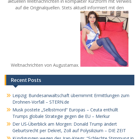
aktuellen Weltnachrichten in kompakter Kurzform mit Verweis
auf die Originalquellen. Stets aktuell informiert mit den
Weltnachrichten von Augustamax.
Recent Posts
Leipzig: Bundesanwaltschaft übernimmt Ermittlungen zum
Drohnen-Vorfall – STERN.de
Musk postete „Selbstmord“ Europas – Ceuta enthüllt
Trumps globale Strategie gegen die EU – Merkur
Der US-Überblick am Morgen: Donald Trump ändert
Geburtsrecht per Dekret, Zoll auf Polysilizium – DIE ZEIT
Kündigungen wegen des Iran-Kriegs: “Schlechte Stimmung in