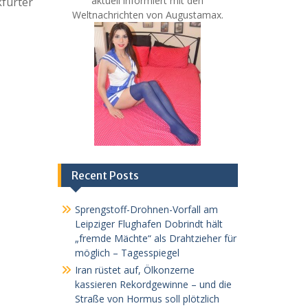
aktuell informiert mit den
furter
Weltnachrichten von Augustamax.
Recent Posts
Sprengstoff-Drohnen-Vorfall am
Leipziger Flughafen Dobrindt hält
„fremde Mächte“ als Drahtzieher für
möglich – Tagesspiegel
Iran rüstet auf, Ölkonzerne
kassieren Rekordgewinne – und die
Straße von Hormus soll plötzlich