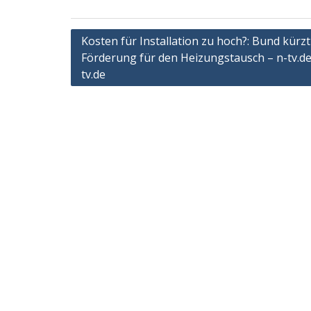
Post
Kosten für Installation zu hoch?: Bund kürzt
Förderung für den Heizungstausch – n-tv.de
navigation
tv.de