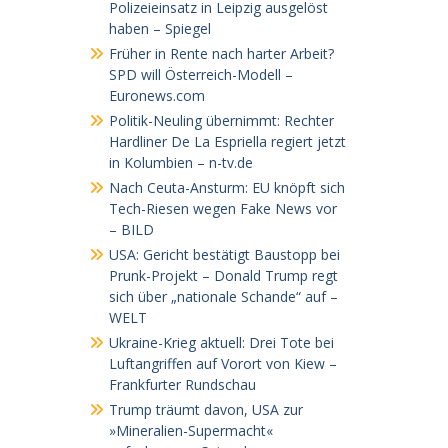
Polizeieinsatz in Leipzig ausgelöst
haben – Spiegel
Früher in Rente nach harter Arbeit?
SPD will Österreich-Modell –
Euronews.com
Politik-Neuling übernimmt: Rechter
Hardliner De La Espriella regiert jetzt
in Kolumbien – n-tv.de
Nach Ceuta-Ansturm: EU knöpft sich
Tech-Riesen wegen Fake News vor
– BILD
USA: Gericht bestätigt Baustopp bei
Prunk-Projekt – Donald Trump regt
sich über „nationale Schande“ auf –
WELT
Ukraine-Krieg aktuell: Drei Tote bei
Luftangriffen auf Vorort von Kiew –
Frankfurter Rundschau
Trump träumt davon, USA zur
»Mineralien-Supermacht«