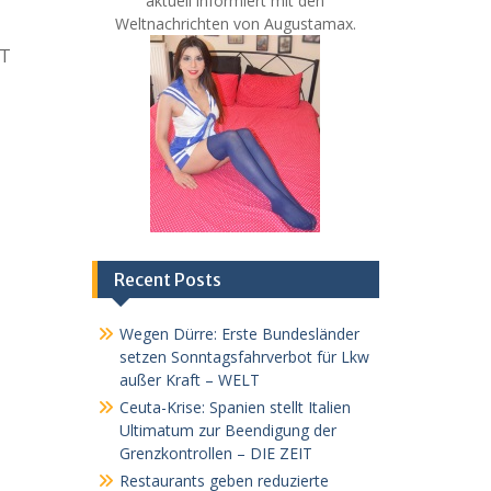
aktuell informiert mit den
Weltnachrichten von Augustamax.
IT
Recent Posts
Wegen Dürre: Erste Bundesländer
setzen Sonntagsfahrverbot für Lkw
außer Kraft – WELT
Ceuta-Krise: Spanien stellt Italien
Ultimatum zur Beendigung der
Grenzkontrollen – DIE ZEIT
Restaurants geben reduzierte