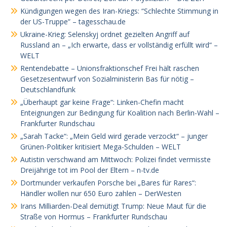
Kündigungen wegen des Iran-Kriegs: “Schlechte Stimmung in
der US-Truppe” – tagesschau.de
Ukraine-Krieg: Selenskyj ordnet gezielten Angriff auf
Russland an – „Ich erwarte, dass er vollständig erfüllt wird“ –
WELT
Rentendebatte – Unionsfraktionschef Frei hält raschen
Gesetzesentwurf von Sozialministerin Bas für nötig –
Deutschlandfunk
„Überhaupt gar keine Frage“: Linken-Chefin macht
Enteignungen zur Bedingung für Koalition nach Berlin-Wahl –
Frankfurter Rundschau
„Sarah Tacke“: „Mein Geld wird gerade verzockt“ – junger
Grünen-Politiker kritisiert Mega-Schulden – WELT
Autistin verschwand am Mittwoch: Polizei findet vermisste
Dreijährige tot im Pool der Eltern – n-tv.de
Dortmunder verkaufen Porsche bei „Bares für Rares“:
Händler wollen nur 650 Euro zahlen – DerWesten
Irans Milliarden-Deal demütigt Trump: Neue Maut für die
Straße von Hormus – Frankfurter Rundschau