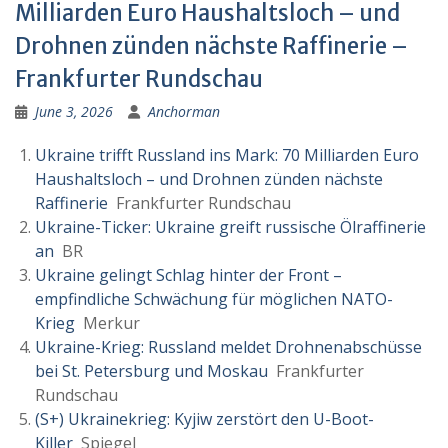
Milliarden Euro Haushaltsloch – und
Drohnen zünden nächste Raffinerie –
Frankfurter Rundschau
June 3, 2026
Anchorman
Ukraine trifft Russland ins Mark: 70 Milliarden Euro
Haushaltsloch – und Drohnen zünden nächste
Raffinerie
Frankfurter Rundschau
Ukraine-Ticker: Ukraine greift russische Ölraffinerie
an
BR
Ukraine gelingt Schlag hinter der Front –
empfindliche Schwächung für möglichen NATO-
Krieg
Merkur
Ukraine-Krieg: Russland meldet Drohnenabschüsse
bei St. Petersburg und Moskau
Frankfurter
Rundschau
(S+) Ukrainekrieg: Kyjiw zerstört den U-Boot-
Killer
Spiegel