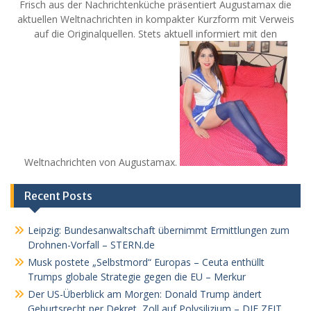
Frisch aus der Nachrichtenküche präsentiert Augustamax die
aktuellen Weltnachrichten in kompakter Kurzform mit Verweis
auf die Originalquellen. Stets aktuell informiert mit den
Weltnachrichten von Augustamax.
Recent Posts
Leipzig: Bundesanwaltschaft übernimmt Ermittlungen zum
Drohnen-Vorfall – STERN.de
Musk postete „Selbstmord“ Europas – Ceuta enthüllt
Trumps globale Strategie gegen die EU – Merkur
Der US-Überblick am Morgen: Donald Trump ändert
Geburtsrecht per Dekret, Zoll auf Polysilizium – DIE ZEIT