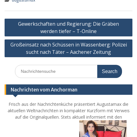
Post
Gewerkschaften und Regierung: Die Gräben
navigation
werden tiefer – T-Online
Großeinsatz nach Schüssen in Wassenberg: Polizei
sucht nach Täter – Aachener Zeitung
Search
for:
Nachrichten vom Anchorman
Frisch aus der Nachrichtenküche präsentiert Augustamax die
aktuellen Weltnachrichten in kompakter Kurzform mit Verweis
auf die Originalquellen. Stets aktuell informiert mit den