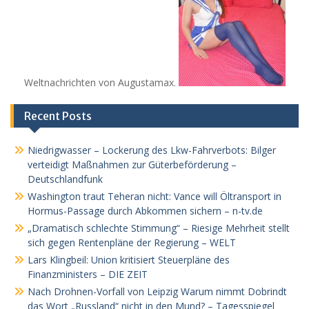
Weltnachrichten von Augustamax.
Recent Posts
Niedrigwasser – Lockerung des Lkw-Fahrverbots: Bilger
verteidigt Maßnahmen zur Güterbeförderung –
Deutschlandfunk
Washington traut Teheran nicht: Vance will Öltransport in
Hormus-Passage durch Abkommen sichern – n-tv.de
„Dramatisch schlechte Stimmung“ – Riesige Mehrheit stellt
sich gegen Rentenpläne der Regierung – WELT
Lars Klingbeil: Union kritisiert Steuerpläne des
Finanzministers – DIE ZEIT
Nach Drohnen-Vorfall von Leipzig Warum nimmt Dobrindt
das Wort „Russland“ nicht in den Mund? – Tagesspiegel