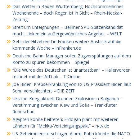
Das Wetter in Baden-Württemberg: Hochsommerliches
Wochenende – doch Regen ist in Sicht – Rhein-Neckar-
Zeitung
Streit um Enteignungen – Berliner SPD-Spitzenkandidat
macht Linken ein außergewöhnliches Angebot – WELT
Geht der Hitzetrend in Franken weiter? Ausblick auf die
kommende Woche – inFranken.de
Deutsche Bahn: Manager sollen Zugverspätungen auf dem
Konto zu spüren bekommen – Spiegel
“Die Würde des Deutschen ist unantastbar!” – Hallervorden
rechnet mit der AfD ab – T-Online
Joe Biden: Krebserkrankung von Ex-US-Präsident Biden laut
Sohn verschlechtert – DIE ZEIT
Ukraine-Krieg aktuell: Drohnen-Explosion in Bulgarien –
Verstimmung zwischen Kiew und Sofia – Frankfurter
Rundschau
Ägypten könne beitreten: Erdogan plant mit weiteren
Ländern für “Mekka-Verteidigungspakt” – n-tv.de
US-Geheimdienste schlagen Alarm: Putin könnte die NATO