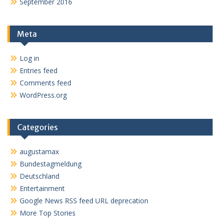
September 2016
Meta
Log in
Entries feed
Comments feed
WordPress.org
Categories
augustamax
Bundestagmeldung
Deutschland
Entertainment
Google News RSS feed URL deprecation
More Top Stories