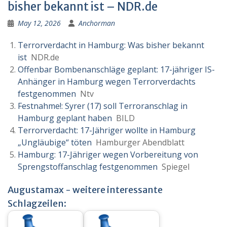
bisher bekannt ist – NDR.de
May 12, 2026
Anchorman
Terrorverdacht in Hamburg: Was bisher bekannt
ist
NDR.de
Offenbar Bombenanschläge geplant: 17-jähriger IS-
Anhänger in Hamburg wegen Terrorverdachts
festgenommen
Ntv
Festnahme!: Syrer (17) soll Terroranschlag in
Hamburg geplant haben
BILD
Terrorverdacht: 17-Jähriger wollte in Hamburg
„Ungläubige“ töten
Hamburger Abendblatt
Hamburg: 17-Jähriger wegen Vorbereitung von
Sprengstoffanschlag festgenommen
Spiegel
Augustamax - weitere interessante
Schlagzeilen: