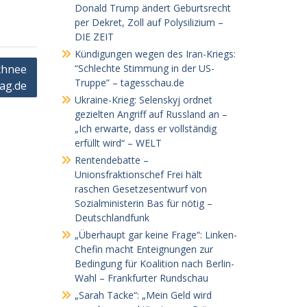
Donald Trump ändert Geburtsrecht
per Dekret, Zoll auf Polysilizium –
DIE ZEIT
Kündigungen wegen des Iran-Kriegs:
chnee
“Schlechte Stimmung in der US-
Truppe” – tagesschau.de
eag.de
Ukraine-Krieg: Selenskyj ordnet
gezielten Angriff auf Russland an –
„Ich erwarte, dass er vollständig
erfüllt wird“ – WELT
Rentendebatte –
Unionsfraktionschef Frei hält
raschen Gesetzesentwurf von
Sozialministerin Bas für nötig –
Deutschlandfunk
„Überhaupt gar keine Frage“: Linken-
Chefin macht Enteignungen zur
Bedingung für Koalition nach Berlin-
Wahl – Frankfurter Rundschau
„Sarah Tacke“: „Mein Geld wird