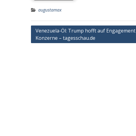
augustamax
Post
Venezuela-Öl: Trump hofft auf Engagement
Konzerne – tagesschau.de
navigation