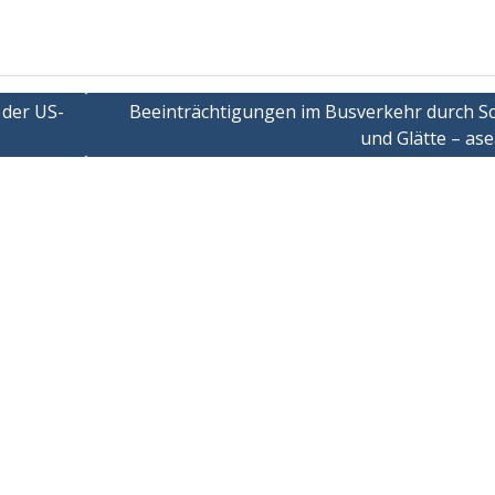
 der US-
Beeinträchtigungen im Busverkehr durch S
und Glätte – as