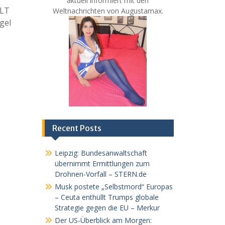
aktuell informiert mit den
LT
Weltnachrichten von Augustamax.
gel
Recent Posts
Leipzig: Bundesanwaltschaft
übernimmt Ermittlungen zum
Drohnen-Vorfall – STERN.de
Musk postete „Selbstmord“ Europas
– Ceuta enthüllt Trumps globale
Strategie gegen die EU – Merkur
Der US-Überblick am Morgen: