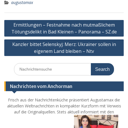
augustamax
Post
Ermittlungen – Festnahme nach mutmaßlichem
navigation
Tötungsdelikt in Bad Kleinen – Panorama – SZ.de
Kanzler bittet Selenskyj: Merz: Ukrainer sollen in
eigenem Land bleiben – Ntv
Search
for:
Nachrichten vom Anchorman
Frisch aus der Nachrichtenküche präsentiert Augustamax die
aktuellen Weltnachrichten in kompakter Kurzform mit Verweis
auf die Originalquellen. Stets aktuell informiert mit den