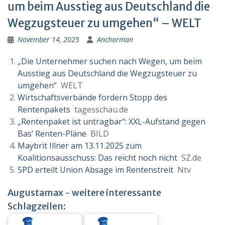
um beim Ausstieg aus Deutschland die
Wegzugsteuer zu umgehen“ – WELT
November 14, 2025
Anchorman
„Die Unternehmer suchen nach Wegen, um beim
Ausstieg aus Deutschland die Wegzugsteuer zu
umgehen“
WELT
Wirtschaftsverbände fordern Stopp des
Rentenpakets
tagesschau.de
„Rentenpaket ist untragbar“: XXL-Aufstand gegen
Bas‘ Renten-Pläne
BILD
Maybrit Illner am 13.11.2025 zum
Koalitionsausschuss: Das reicht noch nicht
SZ.de
SPD erteilt Union Absage im Rentenstreit
Ntv
Augustamax - weitere interessante
Schlagzeilen: