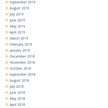
September 2019
August 2019
July 2019
June 2019
May 2019
April 2019
March 2019
February 2019
January 2019
December 2018
November 2018
October 2018
September 2018
August 2018
July 2018
June 2018
May 2018
April 2018