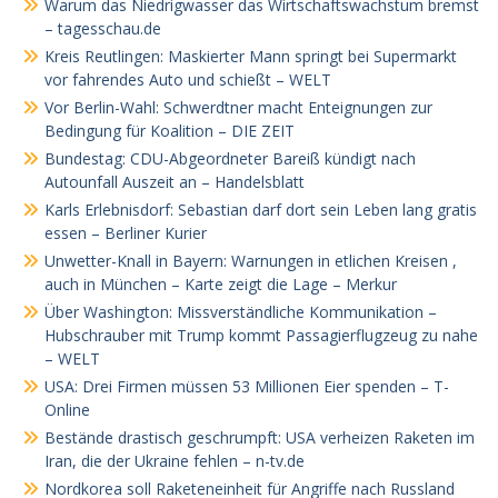
Warum das Niedrigwasser das Wirtschaftswachstum bremst
– tagesschau.de
Kreis Reutlingen: Maskierter Mann springt bei Supermarkt
vor fahrendes Auto und schießt – WELT
Vor Berlin-Wahl: Schwerdtner macht Enteignungen zur
Bedingung für Koalition – DIE ZEIT
Bundestag: CDU-Abgeordneter Bareiß kündigt nach
Autounfall Auszeit an – Handelsblatt
Karls Erlebnisdorf: Sebastian darf dort sein Leben lang gratis
essen – Berliner Kurier
Unwetter-Knall in Bayern: Warnungen in etlichen Kreisen ,
auch in München – Karte zeigt die Lage – Merkur
Über Washington: Missverständliche Kommunikation –
Hubschrauber mit Trump kommt Passagierflugzeug zu nahe
– WELT
USA: Drei Firmen müssen 53 Millionen Eier spenden – T-
Online
Bestände drastisch geschrumpft: USA verheizen Raketen im
Iran, die der Ukraine fehlen – n-tv.de
Nordkorea soll Raketeneinheit für Angriffe nach Russland