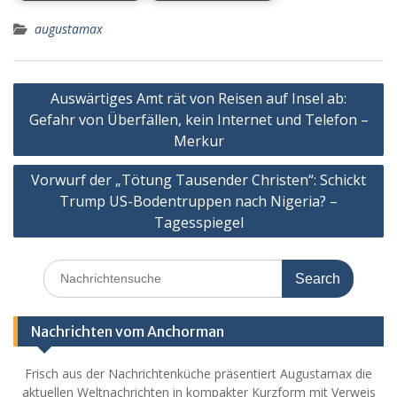
augustamax
Post
Auswärtiges Amt rät von Reisen auf Insel ab:
navigation
Gefahr von Überfällen, kein Internet und Telefon –
Merkur
Vorwurf der „Tötung Tausender Christen“: Schickt
Trump US-Bodentruppen nach Nigeria? –
Tagesspiegel
Search
for:
Nachrichten vom Anchorman
Frisch aus der Nachrichtenküche präsentiert Augustamax die
aktuellen Weltnachrichten in kompakter Kurzform mit Verweis