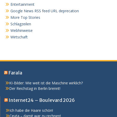
Entertainment
Google News RSS feed URL deprecation
More Top Stories
Schlagzeilen
Webhinweise
Wirtschaft
Farala
KI-Bilder: Wie weit ist die Maschine wirklich?
Der Reichstag in Berlin brennt!
Internet24 – Boulevard 2026
Ich habe die Haare schön!
Ceuta – damit war zu rechnen!