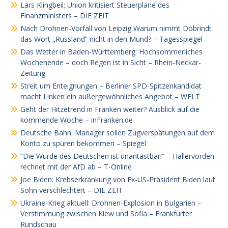
Lars Klingbeil: Union kritisiert Steuerpläne des
Finanzministers – DIE ZEIT
Nach Drohnen-Vorfall von Leipzig Warum nimmt Dobrindt
das Wort „Russland“ nicht in den Mund? – Tagesspiegel
Das Wetter in Baden-Württemberg: Hochsommerliches
Wochenende – doch Regen ist in Sicht – Rhein-Neckar-
Zeitung
Streit um Enteignungen – Berliner SPD-Spitzenkandidat
macht Linken ein außergewöhnliches Angebot – WELT
Geht der Hitzetrend in Franken weiter? Ausblick auf die
kommende Woche – inFranken.de
Deutsche Bahn: Manager sollen Zugverspätungen auf dem
Konto zu spüren bekommen – Spiegel
“Die Würde des Deutschen ist unantastbar!” – Hallervorden
rechnet mit der AfD ab – T-Online
Joe Biden: Krebserkrankung von Ex-US-Präsident Biden laut
Sohn verschlechtert – DIE ZEIT
Ukraine-Krieg aktuell: Drohnen-Explosion in Bulgarien –
Verstimmung zwischen Kiew und Sofia – Frankfurter
Rundschau