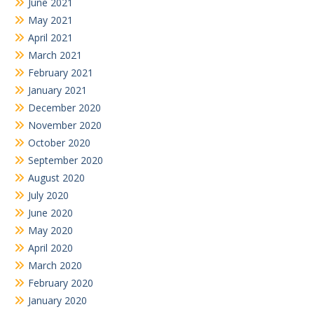
June 2021
May 2021
April 2021
March 2021
February 2021
January 2021
December 2020
November 2020
October 2020
September 2020
August 2020
July 2020
June 2020
May 2020
April 2020
March 2020
February 2020
January 2020