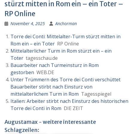
stürzt mitten in Rom ein – ein Toter –
RP Online
November 4, 2025
Anchorman
Torre dei Conti: Mittelalter-Turm stürzt mitten in
Rom ein – ein Toter
RP Online
Mittelalterlicher Turm in Rom stürzt ein – ein
Toter
tagesschau.de
Bauarbeiter nach Turmeinsturz in Rom
gestorben
WEB.DE
Unter Trümmern des Torre dei Conti verschüttet
Bauarbeiter stirbt nach Einsturz von
mittelalterlichem Turm in Rom
Tagesspiegel
Italien: Arbeiter stirbt nach Einsturz des historischen
Torre dei Conti in Rom
DIE ZEIT
Augustamax - weitere interessante
Schlagzeilen: