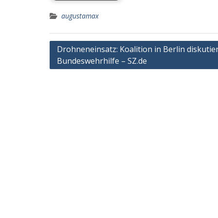
augustamax
Post
Drohneneinsatz: Koalition in Berlin diskutie
Bundeswehrhilfe – SZ.de
navigation