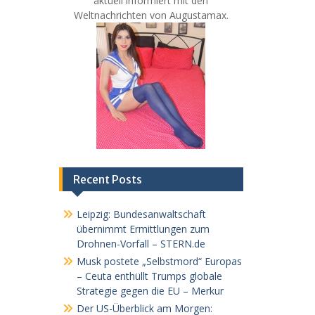
aktuell informiert mit den
Weltnachrichten von Augustamax.
Recent Posts
Leipzig: Bundesanwaltschaft
übernimmt Ermittlungen zum
Drohnen-Vorfall – STERN.de
Musk postete „Selbstmord“ Europas
– Ceuta enthüllt Trumps globale
Strategie gegen die EU – Merkur
Der US-Überblick am Morgen: