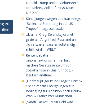
Donald Trump ändert Geburtsrecht
per Dekret, Zoll auf Polysilizium –
DIE ZEIT
Kündigungen wegen des Iran-Kriegs:
ng zu
“Schlechte Stimmung in der US-
Truppe” – tagesschau.de
nline
Ukraine-Krieg: Selenskyj ordnet
gezielten Angriff auf Russland an –
„Ich erwarte, dass er vollständig
erfüllt wird“ – WELT
Rentendebatte –
Unionsfraktionschef Frei hält
raschen Gesetzesentwurf von
Sozialministerin Bas für nötig –
Deutschlandfunk
„Überhaupt gar keine Frage“: Linken-
Chefin macht Enteignungen zur
Bedingung für Koalition nach Berlin-
Wahl – Frankfurter Rundschau
„Sarah Tacke“: „Mein Geld wird