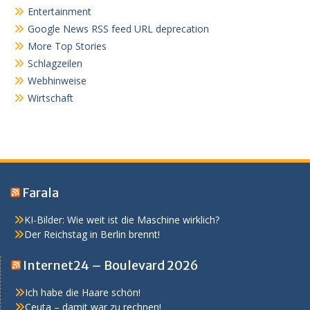
Entertainment
Google News RSS feed URL deprecation
More Top Stories
Schlagzeilen
Webhinweise
Wirtschaft
Farala
KI-Bilder: Wie weit ist die Maschine wirklich?
Der Reichstag in Berlin brennt!
Internet24 – Boulevard 2026
Ich habe die Haare schön!
Ceuta – damit war zu rechnen!