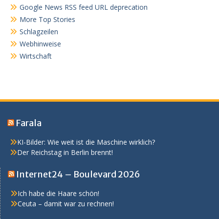
Google News RSS feed URL deprecation
More Top Stories
Schlagzeilen
Webhinweise
Wirtschaft
Farala
KI-Bilder: Wie weit ist die Maschine wirklich?
Der Reichstag in Berlin brennt!
Internet24 – Boulevard 2026
Ich habe die Haare schön!
Ceuta – damit war zu rechnen!