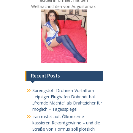
aktuell informiert mit den
Weltnachrichten von Augustamax.
T
Recent Posts
Sprengstoff-Drohnen-Vorfall am
Leipziger Flughafen Dobrindt hält
„fremde Mächte“ als Drahtzieher für
möglich – Tagesspiegel
Iran rüstet auf, Ölkonzerne
kassieren Rekordgewinne – und die
Straße von Hormus soll plötzlich