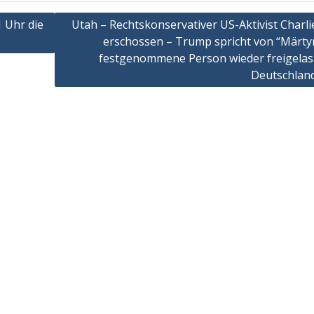
 Uhr die
Utah – Rechtskonservativer US-Aktivist Charli
erschossen – Trump spricht von “Märtyr
festgenommene Person wieder freigelas
Deutschlan