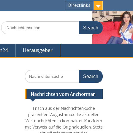
Directlinks
Search
for:
en24
Herausgeber
Search
for:
Nachrichten vom Anchorman
Frisch aus der Nachrichtenküche
präsentiert Augustamax die aktuellen
Weltnachrichten in kompakter Kurzform
mit Verweis auf die Originalquellen. Stets