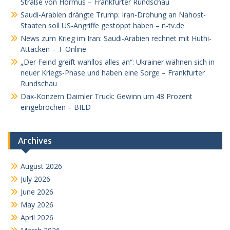
Straße von Hormus – Frankfurter Rundschau
Saudi-Arabien drängte Trump: Iran-Drohung an Nahost-
Staaten soll US-Angriffe gestoppt haben – n-tv.de
News zum Krieg im Iran: Saudi-Arabien rechnet mit Huthi-
Attacken – T-Online
„Der Feind greift wahllos alles an“: Ukrainer wähnen sich in
neuer Kriegs-Phase und haben eine Sorge – Frankfurter
Rundschau
Dax-Konzern Daimler Truck: Gewinn um 48 Prozent
eingebrochen – BILD
Archives
August 2026
July 2026
June 2026
May 2026
April 2026