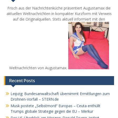
Frisch aus der Nachrichtenküche präsentiert Augustamax die
aktuellen Weltnachrichten in kompakter Kurzform mit Verweis
auf die Originalquellen. Stets aktuell informiert mit den
Weltnachrichten von Augustamax.
Recent Posts
Leipzig: Bundesanwaltschaft übernimmt Ermittlungen zum
Drohnen-Vorfall – STERN.de
Musk postete „Selbstmord“ Europas – Ceuta enthüllt
Trumps globale Strategie gegen die EU – Merkur
Der US-Überblick am Morgen: Donald Trump ändert