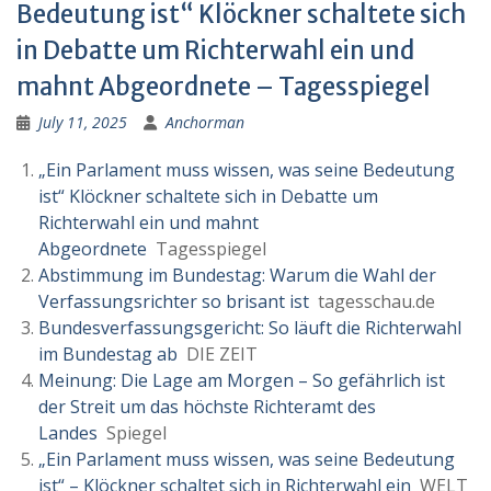
Bedeutung ist“ Klöckner schaltete sich
in Debatte um Richterwahl ein und
mahnt Abgeordnete – Tagesspiegel
July 11, 2025
Anchorman
„Ein Parlament muss wissen, was seine Bedeutung
ist“ Klöckner schaltete sich in Debatte um
Richterwahl ein und mahnt
Abgeordnete
Tagesspiegel
Abstimmung im Bundestag: Warum die Wahl der
Verfassungsrichter so brisant ist
tagesschau.de
Bundesverfassungsgericht: So läuft die Richterwahl
im Bundestag ab
DIE ZEIT
Meinung: Die Lage am Morgen – So gefährlich ist
der Streit um das höchste Richteramt des
Landes
Spiegel
„Ein Parlament muss wissen, was seine Bedeutung
ist“ – Klöckner schaltet sich in Richterwahl ein
WELT