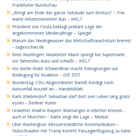
Frankfurter Rundschau
„Bringt am Ende das ganze Gebäude zum Einsturz“ – Frei
warnt Arbeitsministerin Bas – WELT
Präsident von Ceuta beklagt prekäre Lage der
angekommenen Minderjährige – Spiegel
Warum das Niedrigwasser das Wirtschaftswachstum bremst
– tagesschau.de
Kreis Reutlingen: Maskierter Mann springt bei Supermarkt
vor fahrendes Auto und schießt – WELT
Vor Berlin-Wahl: Schwerdtner macht Enteignungen zur
Bedingung für Koalition – DIE ZEIT
Bundestag: CDU-Abgeordneter Bareiß kündigt nach
Autounfall Auszeit an – Handelsblatt
Karls Erlebnisdorf: Sebastian darf dort sein Leben lang gratis
essen – Berliner Kurier
Unwetter-Knall in Bayern: Warnungen in etlichen Kreisen ,
auch in München – Karte zeigt die Lage – Merkur
Über Washington: Missverständliche Kommunikation –
Hubschrauber mit Trump kommt Passagierflugzeug zu nahe