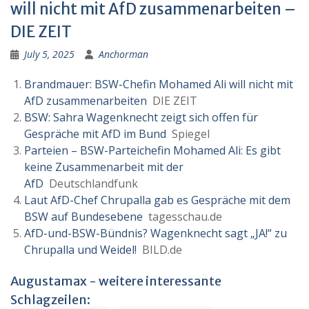
will nicht mit AfD zusammenarbeiten –
DIE ZEIT
July 5, 2025
Anchorman
Brandmauer: BSW-Chefin Mohamed Ali will nicht mit
AfD zusammenarbeiten
DIE ZEIT
BSW: Sahra Wagenknecht zeigt sich offen für
Gespräche mit AfD im Bund
Spiegel
Parteien – BSW-Parteichefin Mohamed Ali: Es gibt
keine Zusammenarbeit mit der
AfD
Deutschlandfunk
Laut AfD-Chef Chrupalla gab es Gespräche mit dem
BSW auf Bundesebene
tagesschau.de
AfD-und-BSW-Bündnis? Wagenknecht sagt „JA!“ zu
Chrupalla und Weidel!
BILD.de
Augustamax - weitere interessante
Schlagzeilen: