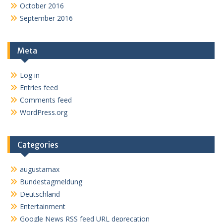
October 2016
September 2016
Meta
Log in
Entries feed
Comments feed
WordPress.org
Categories
augustamax
Bundestagmeldung
Deutschland
Entertainment
Google News RSS feed URL deprecation