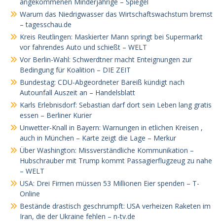
angekommenen Minderjährige – Spiegel
Warum das Niedrigwasser das Wirtschaftswachstum bremst
– tagesschau.de
Kreis Reutlingen: Maskierter Mann springt bei Supermarkt
vor fahrendes Auto und schießt – WELT
Vor Berlin-Wahl: Schwerdtner macht Enteignungen zur
Bedingung für Koalition – DIE ZEIT
Bundestag: CDU-Abgeordneter Bareiß kündigt nach
Autounfall Auszeit an – Handelsblatt
Karls Erlebnisdorf: Sebastian darf dort sein Leben lang gratis
essen – Berliner Kurier
Unwetter-Knall in Bayern: Warnungen in etlichen Kreisen ,
auch in München – Karte zeigt die Lage – Merkur
Über Washington: Missverständliche Kommunikation –
Hubschrauber mit Trump kommt Passagierflugzeug zu nahe
– WELT
USA: Drei Firmen müssen 53 Millionen Eier spenden – T-
Online
Bestände drastisch geschrumpft: USA verheizen Raketen im
Iran, die der Ukraine fehlen – n-tv.de