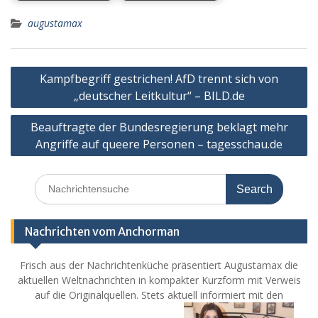
augustamax
Post
Kampfbegriff gestrichen! AfD trennt sich von
navigation
„deutscher Leitkultur“ – BILD.de
Beauftragte der Bundesregierung beklagt mehr
Angriffe auf queere Personen – tagesschau.de
Search
for:
Nachrichten vom Anchorman
Frisch aus der Nachrichtenküche präsentiert Augustamax die
aktuellen Weltnachrichten in kompakter Kurzform mit Verweis
auf die Originalquellen. Stets aktuell informiert mit den