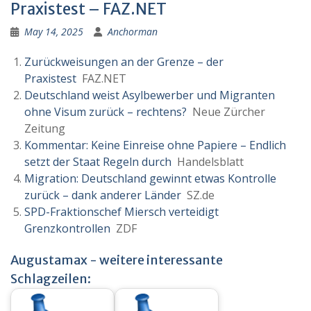
Praxistest – FAZ.NET
May 14, 2025
Anchorman
Zurückweisungen an der Grenze – der
Praxistest
FAZ.NET
Deutschland weist Asylbewerber und Migranten
ohne Visum zurück – rechtens?
Neue Zürcher
Zeitung
Kommentar: Keine Einreise ohne Papiere – Endlich
setzt der Staat Regeln durch
Handelsblatt
Migration: Deutschland gewinnt etwas Kontrolle
zurück – dank anderer Länder
SZ.de
SPD-Fraktionschef Miersch verteidigt
Grenzkontrollen
ZDF
Augustamax - weitere interessante
Schlagzeilen: