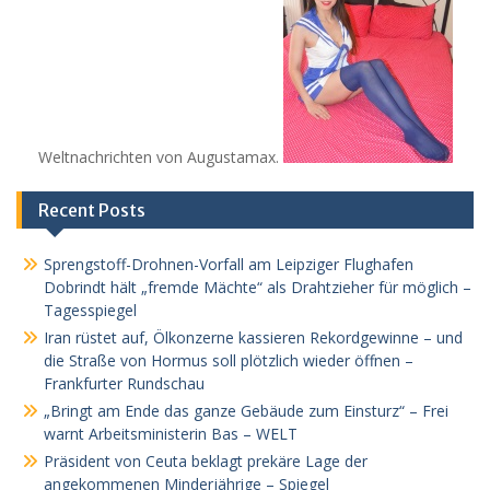
Weltnachrichten von Augustamax.
Recent Posts
Sprengstoff-Drohnen-Vorfall am Leipziger Flughafen
Dobrindt hält „fremde Mächte“ als Drahtzieher für möglich –
Tagesspiegel
Iran rüstet auf, Ölkonzerne kassieren Rekordgewinne – und
die Straße von Hormus soll plötzlich wieder öffnen –
Frankfurter Rundschau
„Bringt am Ende das ganze Gebäude zum Einsturz“ – Frei
warnt Arbeitsministerin Bas – WELT
Präsident von Ceuta beklagt prekäre Lage der
angekommenen Minderjährige – Spiegel