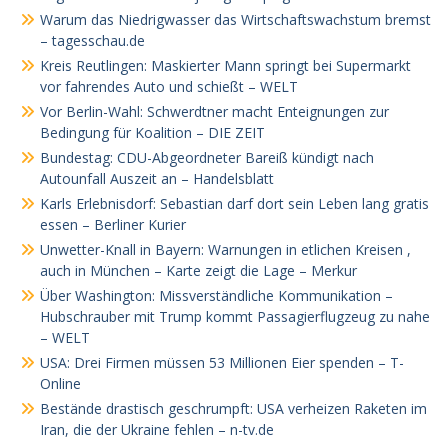
Warum das Niedrigwasser das Wirtschaftswachstum bremst
– tagesschau.de
Kreis Reutlingen: Maskierter Mann springt bei Supermarkt
vor fahrendes Auto und schießt – WELT
Vor Berlin-Wahl: Schwerdtner macht Enteignungen zur
Bedingung für Koalition – DIE ZEIT
Bundestag: CDU-Abgeordneter Bareiß kündigt nach
Autounfall Auszeit an – Handelsblatt
Karls Erlebnisdorf: Sebastian darf dort sein Leben lang gratis
essen – Berliner Kurier
Unwetter-Knall in Bayern: Warnungen in etlichen Kreisen ,
auch in München – Karte zeigt die Lage – Merkur
Über Washington: Missverständliche Kommunikation –
Hubschrauber mit Trump kommt Passagierflugzeug zu nahe
– WELT
USA: Drei Firmen müssen 53 Millionen Eier spenden – T-
Online
Bestände drastisch geschrumpft: USA verheizen Raketen im
Iran, die der Ukraine fehlen – n-tv.de