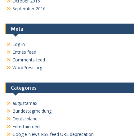
October 2016
September 2016
Meta
Log in
Entries feed
Comments feed
WordPress.org
Categories
augustamax
Bundestagmeldung
Deutschland
Entertainment
Google News RSS feed URL deprecation