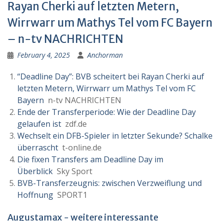
Rayan Cherki auf letzten Metern,
Wirrwarr um Mathys Tel vom FC Bayern
– n-tv NACHRICHTEN
February 4, 2025
Anchorman
“Deadline Day”: BVB scheitert bei Rayan Cherki auf
letzten Metern, Wirrwarr um Mathys Tel vom FC
Bayern
n-tv NACHRICHTEN
Ende der Transferperiode: Wie der Deadline Day
gelaufen ist
zdf.de
Wechselt ein DFB-Spieler in letzter Sekunde? Schalke
überrascht
t-online.de
Die fixen Transfers am Deadline Day im
Überblick
Sky Sport
BVB-Transferzeugnis: zwischen Verzweiflung und
Hoffnung
SPORT1
Augustamax - weitere interessante