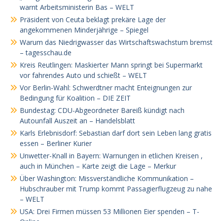
warnt Arbeitsministerin Bas – WELT
Präsident von Ceuta beklagt prekäre Lage der
angekommenen Minderjährige – Spiegel
Warum das Niedrigwasser das Wirtschaftswachstum bremst
– tagesschau.de
Kreis Reutlingen: Maskierter Mann springt bei Supermarkt
vor fahrendes Auto und schießt – WELT
Vor Berlin-Wahl: Schwerdtner macht Enteignungen zur
Bedingung für Koalition – DIE ZEIT
Bundestag: CDU-Abgeordneter Bareiß kündigt nach
Autounfall Auszeit an – Handelsblatt
Karls Erlebnisdorf: Sebastian darf dort sein Leben lang gratis
essen – Berliner Kurier
Unwetter-Knall in Bayern: Warnungen in etlichen Kreisen ,
auch in München – Karte zeigt die Lage – Merkur
Über Washington: Missverständliche Kommunikation –
Hubschrauber mit Trump kommt Passagierflugzeug zu nahe
– WELT
USA: Drei Firmen müssen 53 Millionen Eier spenden – T-