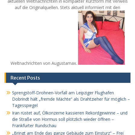
aktuellen Weltnachrichten in kompakter Kurzform mit Verweis
auf die Originalquellen. Stets aktuell informiert mit den
Weltnachrichten von Augustamax.
Recent Posts
Sprengstoff-Drohnen-Vorfall am Leipziger Flughafen
Dobrindt hält „fremde Mächte“ als Drahtzieher für möglich –
Tagesspiegel
Iran rüstet auf, Ölkonzerne kassieren Rekordgewinne – und
die Straße von Hormus soll plötzlich wieder öffnen –
Frankfurter Rundschau
„Bringt am Ende das ganze Gebäude zum Einsturz“ – Frei