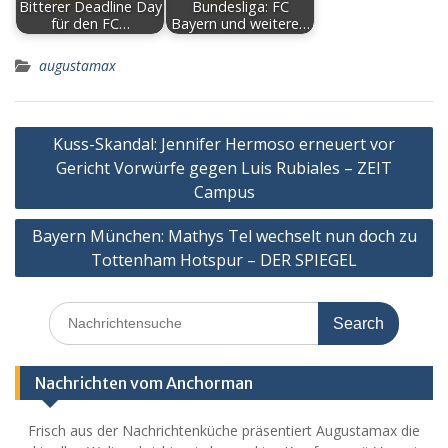
Bitterer Deadline Day
Bundesliga: FC
für den FC…
Bayern und weitere…
augustamax
Post
Kuss-Skandal: Jennifer Hermoso erneuert vor
navigation
Gericht Vorwürfe gegen Luis Rubiales – ZEIT
Campus
Bayern München: Mathys Tel wechselt nun doch zu
Tottenham Hotspur – DER SPIEGEL
Search
for:
Nachrichten vom Anchorman
Frisch aus der Nachrichtenküche präsentiert Augustamax die