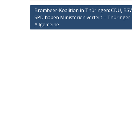
Post
Brombeer-Koalition in Thüringen: CDU, BS
SPD haben Ministerien verteilt – Thüringer
navigation
Allgemeine