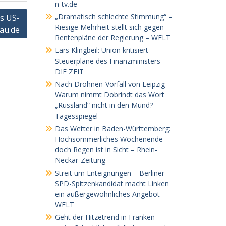
n-tv.de
„Dramatisch schlechte Stimmung“ –
s US-
Riesige Mehrheit stellt sich gegen
au.de
Rentenpläne der Regierung – WELT
Lars Klingbeil: Union kritisiert
Steuerpläne des Finanzministers –
DIE ZEIT
Nach Drohnen-Vorfall von Leipzig
Warum nimmt Dobrindt das Wort
„Russland“ nicht in den Mund? –
Tagesspiegel
Das Wetter in Baden-Württemberg:
Hochsommerliches Wochenende –
doch Regen ist in Sicht – Rhein-
Neckar-Zeitung
Streit um Enteignungen – Berliner
SPD-Spitzenkandidat macht Linken
ein außergewöhnliches Angebot –
WELT
Geht der Hitzetrend in Franken