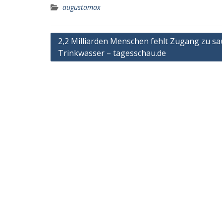
augustamax
Post
2,2 Milliarden Menschen fehlt Zugang zu s
Trinkwasser – tagesschau.de
navigation