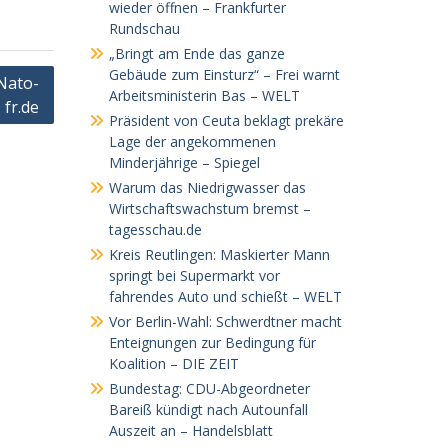
wieder öffnen – Frankfurter
Rundschau
„Bringt am Ende das ganze
Gebäude zum Einsturz“ – Frei warnt
Nato-
Arbeitsministerin Bas – WELT
 fr.de
Präsident von Ceuta beklagt prekäre
Lage der angekommenen
Minderjährige – Spiegel
Warum das Niedrigwasser das
Wirtschaftswachstum bremst –
tagesschau.de
Kreis Reutlingen: Maskierter Mann
springt bei Supermarkt vor
fahrendes Auto und schießt – WELT
Vor Berlin-Wahl: Schwerdtner macht
Enteignungen zur Bedingung für
Koalition – DIE ZEIT
Bundestag: CDU-Abgeordneter
Bareiß kündigt nach Autounfall
Auszeit an – Handelsblatt