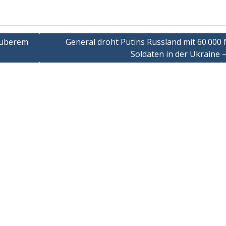
auberem
General droht Putins Russland mit 60.000 
Soldaten in der Ukraine –