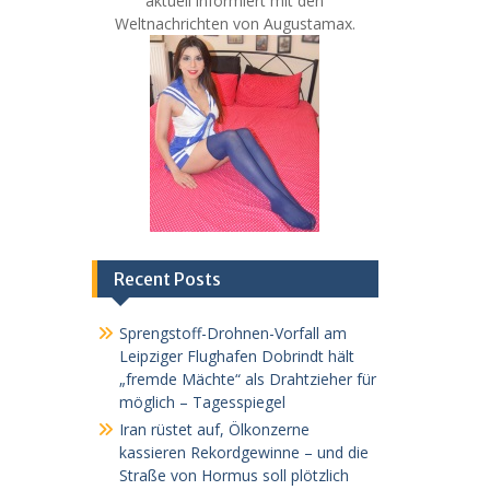
aktuell informiert mit den
Weltnachrichten von Augustamax.
Recent Posts
Sprengstoff-Drohnen-Vorfall am
Leipziger Flughafen Dobrindt hält
„fremde Mächte“ als Drahtzieher für
möglich – Tagesspiegel
Iran rüstet auf, Ölkonzerne
kassieren Rekordgewinne – und die
Straße von Hormus soll plötzlich