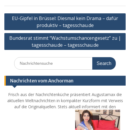
Post
EU-Gipfel in Brüssel: Diesmal kein Drama – dafür
navigation
produktiv – tagesschau.de
Bundesrat stimmt “Wachstumschancengesetz” zu |
tagesschau.de – tagesschau.de
Search
for:
Nachrichten vom Anchorman
Frisch aus der Nachrichtenküche präsentiert Augustamax die
aktuellen Weltnachrichten in kompakter Kurzform mit Verweis
auf die Originalquellen. Stets aktuell informiert mit den