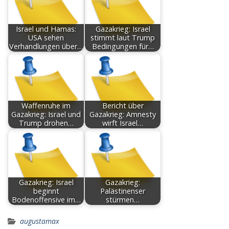
Israel und Hamas:
Gazakrieg: Israel
USA sehen
stimmt laut Trump
Verhandlungen über…
Bedingungen für…
Waffenruhe im
Bericht über
Gazakrieg: Israel und
Gazakrieg: Amnesty
Trump drohen…
wirft Israel…
Gazakrieg: Israel
Gazakrieg:
beginnt
Palästinenser
Bodenoffensive im…
stürmen…
augustamax