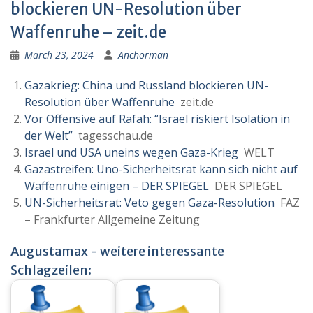
blockieren UN-Resolution über
Waffenruhe – zeit.de
March 23, 2024
Anchorman
Gazakrieg: China und Russland blockieren UN-
Resolution über Waffenruhe
zeit.de
Vor Offensive auf Rafah: “Israel riskiert Isolation in
der Welt”
tagesschau.de
Israel und USA uneins wegen Gaza-Krieg
WELT
Gazastreifen: Uno-Sicherheitsrat kann sich nicht auf
Waffenruhe einigen – DER SPIEGEL
DER SPIEGEL
UN-Sicherheitsrat: Veto gegen Gaza-Resolution
FAZ
– Frankfurter Allgemeine Zeitung
Augustamax - weitere interessante
Schlagzeilen: