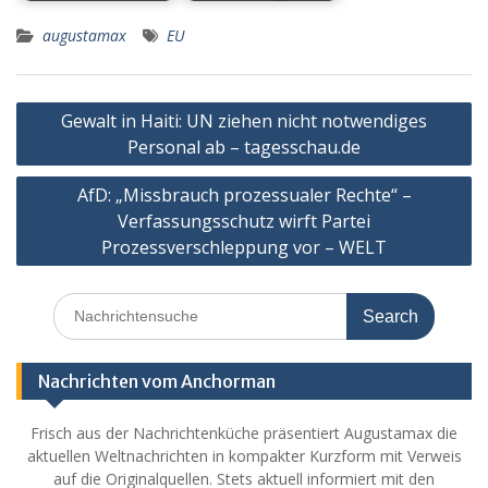
augustamax
EU
Post
Gewalt in Haiti: UN ziehen nicht notwendiges
navigation
Personal ab – tagesschau.de
AfD: „Missbrauch prozessualer Rechte“ –
Verfassungsschutz wirft Partei
Prozessverschleppung vor – WELT
Search
for:
Nachrichten vom Anchorman
Frisch aus der Nachrichtenküche präsentiert Augustamax die
aktuellen Weltnachrichten in kompakter Kurzform mit Verweis
auf die Originalquellen. Stets aktuell informiert mit den