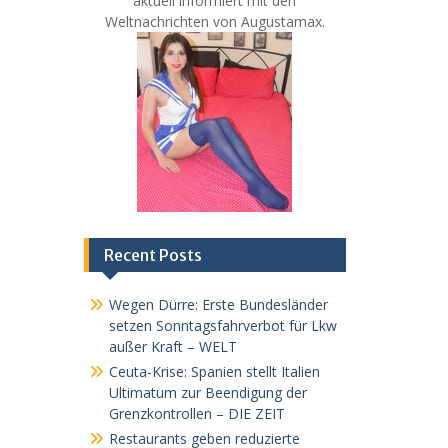
aktuell informiert mit den
Weltnachrichten von Augustamax.
Recent Posts
Wegen Dürre: Erste Bundesländer
setzen Sonntagsfahrverbot für Lkw
außer Kraft – WELT
Ceuta-Krise: Spanien stellt Italien
Ultimatum zur Beendigung der
Grenzkontrollen – DIE ZEIT
Restaurants geben reduzierte