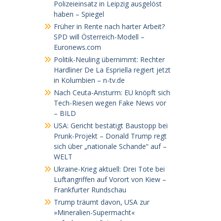
Polizeieinsatz in Leipzig ausgelöst
haben – Spiegel
Früher in Rente nach harter Arbeit?
SPD will Österreich-Modell –
Euronews.com
Politik-Neuling übernimmt: Rechter
Hardliner De La Espriella regiert jetzt
in Kolumbien – n-tv.de
Nach Ceuta-Ansturm: EU knöpft sich
Tech-Riesen wegen Fake News vor
– BILD
USA: Gericht bestätigt Baustopp bei
Prunk-Projekt – Donald Trump regt
sich über „nationale Schande“ auf –
WELT
Ukraine-Krieg aktuell: Drei Tote bei
Luftangriffen auf Vorort von Kiew –
Frankfurter Rundschau
Trump träumt davon, USA zur
»Mineralien-Supermacht«