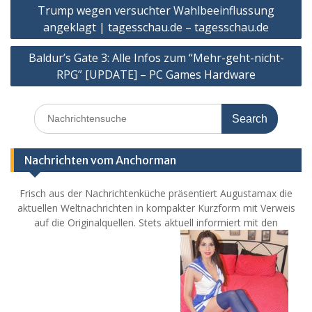
Post
Trump wegen versuchter Wahlbeeinflussung
navigation
angeklagt | tagesschau.de – tagesschau.de
Baldur’s Gate 3: Alle Infos zum “Mehr-geht-nicht-
RPG” [UPDATE] – PC Games Hardware
Search
for:
Nachrichten vom Anchorman
Frisch aus der Nachrichtenküche präsentiert Augustamax die
aktuellen Weltnachrichten in kompakter Kurzform mit Verweis
auf die Originalquellen. Stets aktuell informiert mit den