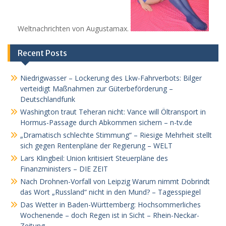
Weltnachrichten von Augustamax.
Recent Posts
Niedrigwasser – Lockerung des Lkw-Fahrverbots: Bilger
verteidigt Maßnahmen zur Güterbeförderung –
Deutschlandfunk
Washington traut Teheran nicht: Vance will Öltransport in
Hormus-Passage durch Abkommen sichern – n-tv.de
„Dramatisch schlechte Stimmung“ – Riesige Mehrheit stellt
sich gegen Rentenpläne der Regierung – WELT
Lars Klingbeil: Union kritisiert Steuerpläne des
Finanzministers – DIE ZEIT
Nach Drohnen-Vorfall von Leipzig Warum nimmt Dobrindt
das Wort „Russland“ nicht in den Mund? – Tagesspiegel
Das Wetter in Baden-Württemberg: Hochsommerliches
Wochenende – doch Regen ist in Sicht – Rhein-Neckar-
Zeitung