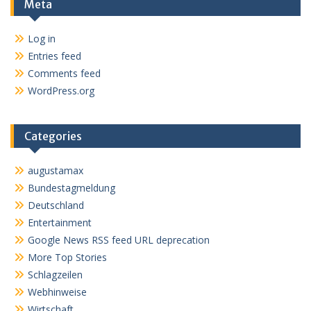
Meta
Log in
Entries feed
Comments feed
WordPress.org
Categories
augustamax
Bundestagmeldung
Deutschland
Entertainment
Google News RSS feed URL deprecation
More Top Stories
Schlagzeilen
Webhinweise
Wirtschaft