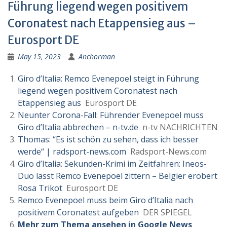
Führung liegend wegen positivem
Coronatest nach Etappensieg aus –
Eurosport DE
May 15, 2023
Anchorman
Giro d’Italia: Remco Evenepoel steigt in Führung
liegend wegen positivem Coronatest nach
Etappensieg aus
Eurosport DE
Neunter Corona-Fall: Führender Evenepoel muss
Giro d’Italia abbrechen – n-tv.de
n-tv NACHRICHTEN
Thomas: “Es ist schön zu sehen, dass ich besser
werde“ | radsport-news.com
Radsport-News.com
Giro d’Italia: Sekunden-Krimi im Zeitfahren: Ineos-
Duo lässt Remco Evenepoel zittern – Belgier erobert
Rosa Trikot
Eurosport DE
Remco Evenepoel muss beim Giro d’Italia nach
positivem Coronatest aufgeben
DER SPIEGEL
Mehr zum Thema ansehen in Google News