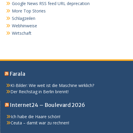
Google News RSS feed URL deprecation
More Top Stories
Schlagzeilen
Webhinweise
Wirtschaft
Farala
KI-Bilder: Wie weit ist die Maschine wirklich?
Der Reichstag in Berlin brennt!
Internet24 – Boulevard 2026
Ich habe die Haare schön!
Ceuta – damit war zu rechnen!