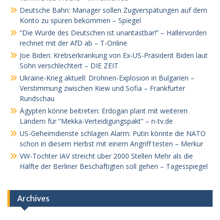
Deutsche Bahn: Manager sollen Zugverspätungen auf dem
Konto zu spüren bekommen – Spiegel
“Die Würde des Deutschen ist unantastbar!” – Hallervorden
rechnet mit der AfD ab – T-Online
Joe Biden: Krebserkrankung von Ex-US-Präsident Biden laut
Sohn verschlechtert – DIE ZEIT
Ukraine-Krieg aktuell: Drohnen-Explosion in Bulgarien –
Verstimmung zwischen Kiew und Sofia – Frankfurter
Rundschau
Ägypten könne beitreten: Erdogan plant mit weiteren
Ländern für “Mekka-Verteidigungspakt” – n-tv.de
US-Geheimdienste schlagen Alarm: Putin könnte die NATO
schon in diesem Herbst mit einem Angriff testen – Merkur
VW-Tochter IAV streicht über 2000 Stellen Mehr als die
Hälfte der Berliner Beschäftigten soll gehen – Tagesspiegel
Archives