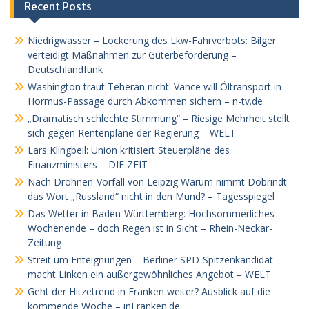
Recent Posts
Niedrigwasser – Lockerung des Lkw-Fahrverbots: Bilger
verteidigt Maßnahmen zur Güterbeförderung –
Deutschlandfunk
Washington traut Teheran nicht: Vance will Öltransport in
Hormus-Passage durch Abkommen sichern – n-tv.de
„Dramatisch schlechte Stimmung“ – Riesige Mehrheit stellt
sich gegen Rentenpläne der Regierung – WELT
Lars Klingbeil: Union kritisiert Steuerpläne des
Finanzministers – DIE ZEIT
Nach Drohnen-Vorfall von Leipzig Warum nimmt Dobrindt
das Wort „Russland“ nicht in den Mund? – Tagesspiegel
Das Wetter in Baden-Württemberg: Hochsommerliches
Wochenende – doch Regen ist in Sicht – Rhein-Neckar-
Zeitung
Streit um Enteignungen – Berliner SPD-Spitzenkandidat
macht Linken ein außergewöhnliches Angebot – WELT
Geht der Hitzetrend in Franken weiter? Ausblick auf die
kommende Woche – inFranken.de