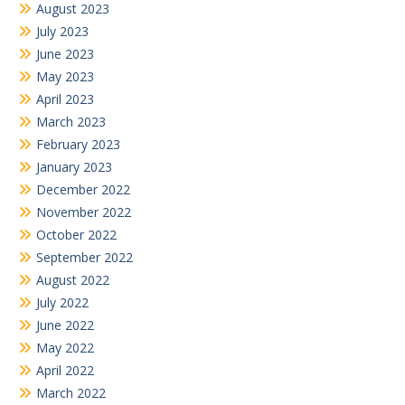
August 2023
July 2023
June 2023
May 2023
April 2023
March 2023
February 2023
January 2023
December 2022
November 2022
October 2022
September 2022
August 2022
July 2022
June 2022
May 2022
April 2022
March 2022