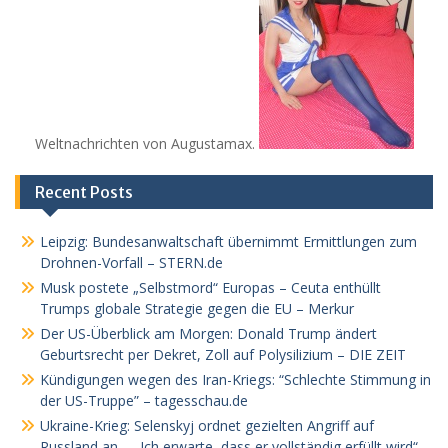
Weltnachrichten von Augustamax.
Recent Posts
Leipzig: Bundesanwaltschaft übernimmt Ermittlungen zum
Drohnen-Vorfall – STERN.de
Musk postete „Selbstmord“ Europas – Ceuta enthüllt
Trumps globale Strategie gegen die EU – Merkur
Der US-Überblick am Morgen: Donald Trump ändert
Geburtsrecht per Dekret, Zoll auf Polysilizium – DIE ZEIT
Kündigungen wegen des Iran-Kriegs: “Schlechte Stimmung in
der US-Truppe” – tagesschau.de
Ukraine-Krieg: Selenskyj ordnet gezielten Angriff auf
Russland an – „Ich erwarte, dass er vollständig erfüllt wird“ –