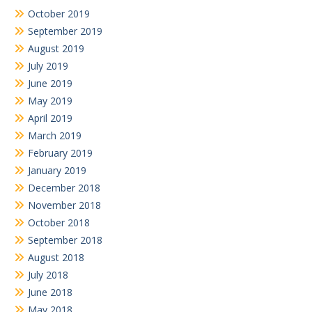
October 2019
September 2019
August 2019
July 2019
June 2019
May 2019
April 2019
March 2019
February 2019
January 2019
December 2018
November 2018
October 2018
September 2018
August 2018
July 2018
June 2018
May 2018