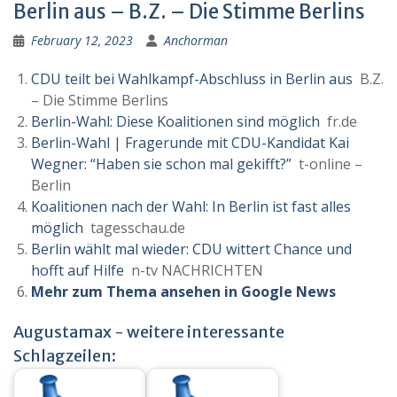
Berlin aus – B.Z. – Die Stimme Berlins
February 12, 2023
Anchorman
CDU teilt bei Wahlkampf-Abschluss in Berlin aus
B.Z.
– Die Stimme Berlins
Berlin-Wahl: Diese Koalitionen sind möglich
fr.de
Berlin-Wahl | Fragerunde mit CDU-Kandidat Kai
Wegner: “Haben sie schon mal gekifft?”
t-online –
Berlin
Koalitionen nach der Wahl: In Berlin ist fast alles
möglich
tagesschau.de
Berlin wählt mal wieder: CDU wittert Chance und
hofft auf Hilfe
n-tv NACHRICHTEN
Mehr zum Thema ansehen in Google News
Augustamax - weitere interessante
Schlagzeilen: