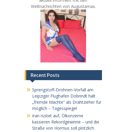
aktuell informiert mit den
Weltnachrichten von Augustamax.
Recent Posts
Sprengstoff-Drohnen-Vorfall am
Leipziger Flughafen Dobrindt hält
„fremde Mächte“ als Drahtzieher für
möglich – Tagesspiegel
Iran rüstet auf, Ölkonzerne
kassieren Rekordgewinne – und die
Straße von Hormus soll plötzlich