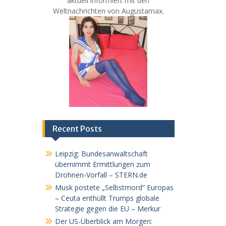
aktuell informiert mit den
Weltnachrichten von Augustamax.
Recent Posts
Leipzig: Bundesanwaltschaft
übernimmt Ermittlungen zum
Drohnen-Vorfall – STERN.de
Musk postete „Selbstmord“ Europas
– Ceuta enthüllt Trumps globale
Strategie gegen die EU – Merkur
Der US-Überblick am Morgen: