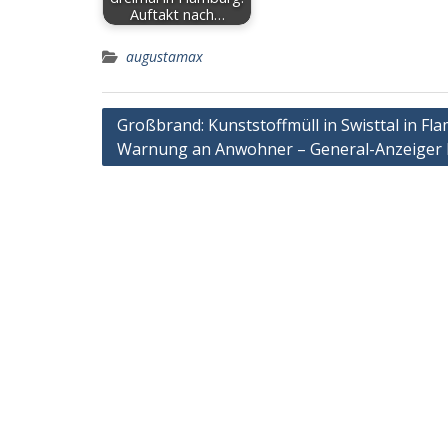
Auftakt nach…
augustamax
Post
Großbrand: Kunststoffmüll in Swisttal in F
Warnung an Anwohner – General-Anzeiger
navigation