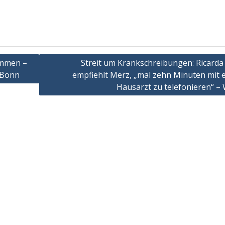
lammen –
Streit um Krankschreibungen: Ricarda
 Bonn
empfiehlt Merz, „mal zehn Minuten mit 
Hausarzt zu telefonieren“ –